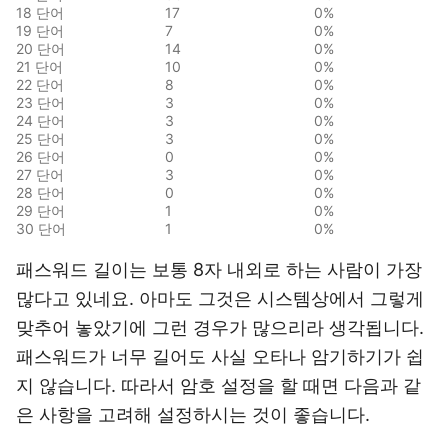
18 단어
17
0%
19 단어
7
0%
20 단어
14
0%
21 단어
10
0%
22 단어
8
0%
23 단어
3
0%
24 단어
3
0%
25 단어
3
0%
26 단어
0
0%
27 단어
3
0%
28 단어
0
0%
29 단어
1
0%
30 단어
1
0%
패스워드 길이는 보통 8자 내외로 하는 사람이 가장
많다고 있네요. 아마도 그것은 시스템상에서 그렇게
맞추어 놓았기에 그런 경우가 많으리라 생각됩니다.
패스워드가 너무 길어도 사실 오타나 암기하기가 쉽
지 않습니다. 따라서 암호 설정을 할 때면 다음과 같
은 사항을 고려해 설정하시는 것이 좋습니다.