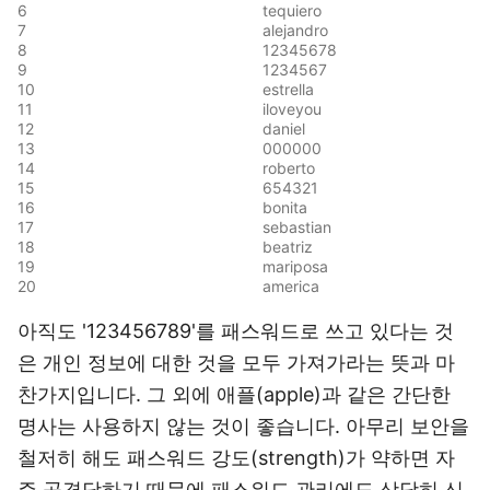
6
tequiero
7
alejandro
8
12345678
9
1234567
10
estrella
11
iloveyou
12
daniel
13
000000
14
roberto
15
654321
16
bonita
17
sebastian
18
beatriz
19
mariposa
20
america
아직도 '123456789'를 패스워드로 쓰고 있다는 것
은 개인 정보에 대한 것을 모두 가져가라는 뜻과 마
찬가지입니다. 그 외에 애플(apple)과 같은 간단한
명사는 사용하지 않는 것이 좋습니다. 아무리 보안을
철저히 해도 패스워드 강도(strength)가 약하면 자
주 공격당하기 때문에 패스워드 관리에도 상당히 신