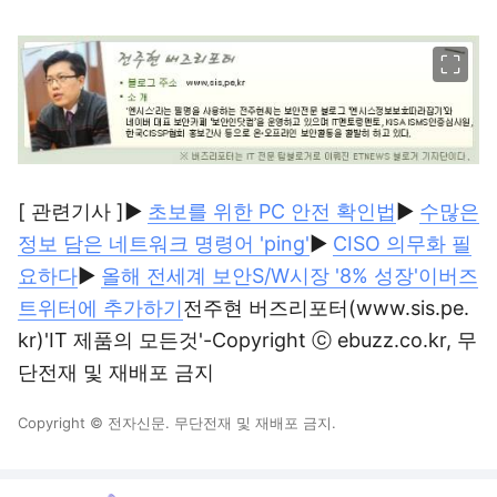
이미지 크게 보기
[ 관련기사 ]▶
초보를 위한 PC 안전 확인법
▶
수많은
정보 담은 네트워크 명령어 'ping'
▶
CISO 의무화 필
요하다
▶
올해 전세계 보안S/W시장 '8% 성장'
이버즈
트위터에 추가하기
전주현 버즈리포터(www.sis.pe.
kr)'IT 제품의 모든것'-Copyright ⓒ ebuzz.co.kr, 무
단전재 및 재배포 금지
Copyright © 전자신문. 무단전재 및 재배포 금지.