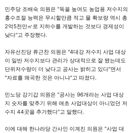
민주당 조배숙 의원은 "둑을 높여도 농업용 저수지의
홍수조절 능력은 무시할만큼 적고 물 확보량 역시 총
2억5천만㎥로 지하수를 개발하는 것보다 경제성이
낮다"고 주장했다.
자유선진당 류근찬 의원은 "4대강 저수지 사업 대상
이 일반 저수지보다 관리가 상대적으로 잘 됐는데도
단위저수량이 더 낮다고 공사는 밝히고 있다"면서
"자료를 왜곡한 것은 아니냐"고 따졌다.
민노당 강기갑 의원은 "공사는 96개라는 사업 대상
지 숫자를 맞추기 위해 애초 사업대상이 아니었던 저
수지 44곳을 추가했다"고 말했다.
이에 대해 한나라당 간사인 이계진 의원은 "사업 대