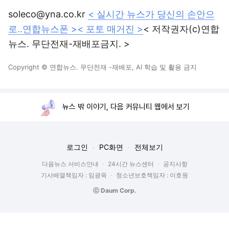
soleco@yna.co.kr
< 실시간 뉴스가 당신의 손안으
로..연합뉴스폰 >
< 포토 매거진 >
< 저작권자(c)연합
뉴스. 무단전재-재배포금지. >
Copyright © 연합뉴스. 무단전재 -재배포, AI 학습 및 활용 금지
뉴스 밖 이야기, 다음 커뮤니티 웹에서 보기
로그인
PC화면
전체보기
다음뉴스 서비스안내
24시간 뉴스센터
공지사항
기사배열책임자 : 임광욱
청소년보호책임자 : 이호원
ⓒ Daum Corp.