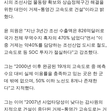
시의 조선사업 물동량 확보와 상습정체구간 해결을
위한 대안이 거제~통영간 고속도로 건설"이라고 밝
혔다.
윤 의원은 "지난 3년간 조선 수출액은 826억달러로
국가 전체 무역수지 흑자의 470% 넘었다"면서 "이
중 거제는 약40%를 담당하는 조선산업 도시로 철도,
고속도로 등 SOC 투자가 절실하다"고 강조했다.
그는 "2000년 이후 완공된 19개의 고속도로 중 예측
수요 대비 실제 이용률을 충족하고 있는 곳은 한 군
데 밖에 없으며, 50% 이하 노선도 8개나 존재한
다"고 지적했다.
그는 이어 "2007년 사업타당성이 낮다는 감사원의
지적으로 건설이 중단된 거제~통영간 고속도로는 거