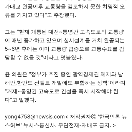
가대교 완공이후 교통량을 검토하지 못한 치명적 오
류를 가지고 있다"고 주장했다.
그는 "현재 개통된 대전~통영간 고속도로의 교통량
이 매년 증가하고 있으며 실시설계를 거쳐 완공되는
5~6년 후에는 이미 교통량 급증으로 교통수요를 감
당할 수 없을 것"이라고 덧붙였다.
윤 의원은 "정부가 추진 중인 광역경제권 체제와 남
해안,한반도 선벨트 개발에도 부합하는 정책"이라며
"거제~통영간 고속도로 건설을 즉시 시작해야 한
다"고 말했다.
yong4758@newsis.com< 저작권자ⓒ '한국언론 뉴
스허브' 뉴시스통신사. 무단전재-재배포 금지. >