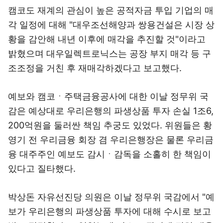
캠코도 재계의 관심이 높은 공적자금 투입 기업의 매
각 일정에 대해 "대우조선해양과 쌍용건설은 시장 상
황을 감안해 내년 이후에 매각을 추진할 것"이라고
밝혔으며 대우일렉트로닉스는 공장 부지 매각 등 구
조조정을 거친 후 재매각하겠다고 보고했다.
예보와 캠코ㆍ주택금융공사에 대한 이날 정무위 국
감은 예상대로 우리은행의 파생상품 투자 손실 1조6,
200억원을 둘러싼 책임 추궁도 있었다. 위원들은 황
영기 전 우리금융 회장 겸 우리은행장은 물론 우리금
융 대주주인 예보도 감시ㆍ감독을 소홀히 한 책임이
있다고 질타했다.
박상돈 자유선진당 의원은 이날 정무위 국감에서 "예
보가 우리은행의 파생상품 투자에 대해 수시로 보고