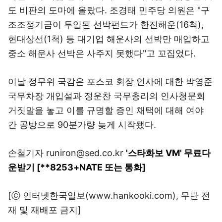
도 비판의 도마에 올랐다. 조경태 민주당 의원은 "구
조조정기금이 투입된 선박펀드가 한진해운(16척),
현대상선(1척) 등 대기업 해운사의 선박만 매입하고
중소 해운사 선박은 사주지 못했다"고 꼬집었다.
이날 정무위 국감은 포스코 회장 인사에 대한 박영준
국무차장 개입설과 정운찬 국무총리의 인사청문회
거짓말을 놓고 이를 규명할 증인 채택에 대해 여야
간 공방으로 90분가량 늦게 시작됐다.
손철기자 runiron@sed.co.kr
'스타화보 VM' 무료다
운받기 [**8253+NATE 또는 통화]
[ⓒ 인터넷한국일보(www.hankooki.com), 무단 전
재 및 재배포 금지]