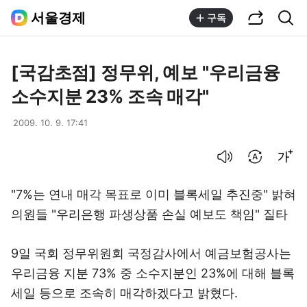
공유하기
통합검색
서울경제
구독
[국감초점] 정무위, 예보 "우리금융
소수지분 23% 조속 매각"
2009. 10. 9. 17:41
음성으로 듣기
번역 설정
글씨크기 조절하기
"7%는 연내 매각 목표로 이미 블록세일 추진중" 밝혀
의원들 "우리은행 파생상품 손실 예보도 책임" 질타
9일 국회 정무위원회 국정감사에서 예금보험공사는
우리금융 지분 73% 중 소수지분인 23%에 대해 블록
세일 등으로 조속히 매각하겠다고 밝혔다.