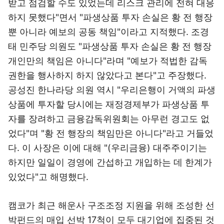
받고 점검할 수도 있었는데 리스크 관리에 전혀 대응
하지 못했다"면서 "파생상품 투자 손실은 황 전 행장
뿐 아니라 예보의 공동 책임"이라고 지적했다. 조경
태 민주당 의원도 "파생상품 투자 손실은 황 전 행장
개인만의 책임은 아니다"라며 "예보가 적법한 감독
권한을 행사하지 하지 않았다고 본다"고 주장했다.
공성진 한나라당 의원 역시 "우리은행이 거액의 파생
상품에 투자할 당시에는 재정경제부가 파생상품 투
자를 장려하고 금융감독위원회는 아무런 경고도 없
었다"며 "황 전 행장의 책임만은 아니다"라고 거들었
다. 이 사장은 이에 대해 "(우리금융) 대주주이기는
하지만 일일이 경영에 간섭하고 개입하는 데 한계가
있었다"고 해명했다.
캠코가 최근 해운사 구조조정 지원을 위해 조성한 선
박펀드의 매입 선박 17척이 모두 대기업에 집중된 것