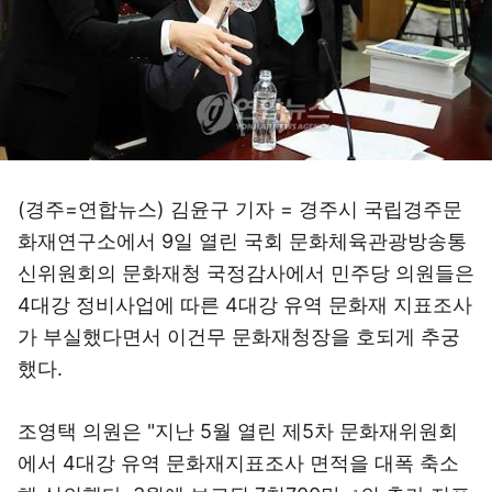
(경주=연합뉴스) 김윤구 기자 = 경주시 국립경주문
화재연구소에서 9일 열린 국회 문화체육관광방송통
신위원회의 문화재청 국정감사에서 민주당 의원들은
4대강 정비사업에 따른 4대강 유역 문화재 지표조사
가 부실했다면서 이건무 문화재청장을 호되게 추궁
했다.
조영택 의원은 "지난 5월 열린 제5차 문화재위원회
에서 4대강 유역 문화재지표조사 면적을 대폭 축소