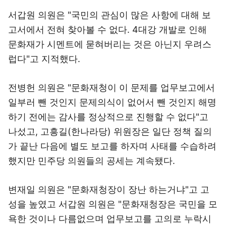
서갑원 의원은 "국민의 관심이 많은 사항에 대해 보
고서에서 전혀 찾아볼 수 없다. 4대강 개발로 인해
문화재가 시멘트에 묻혀버리는 것은 아닌지 우려스
럽다"고 지적했다.
전병헌 의원은 "문화재청이 이 문제를 업무보고에서
일부러 뺀 것인지 문제의식이 없어서 뺀 것인지 해명
하기 전에는 감사를 정상적으로 진행할 수 없다"고
나섰고, 고흥길(한나라당) 위원장은 일단 정책 질의
가 끝난 다음에 별도 보고를 하자며 사태를 수습하려
했지만 민주당 의원들의 공세는 계속됐다.
변재일 의원은 "문화재청장이 장난 하는거냐"고 고
성을 높였고 서갑원 의원은 "문화재청장은 국민을 모
욕한 것이나 다름없으며 업무보고를 고의로 누락시