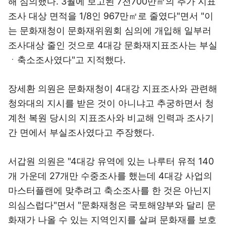
해 심의했다. 3월에 보고된 7천700만㎡의 추가 지표
조사 대상 면적을 1/8인 967만㎡로 줄였다"면서 "이
는 문화재청이 문화재위원회 심의에 개입해 일부러
조사대상 줄인 것으로 4대강 문화재지표조사는 부실
ㆍ축소조사였다"고 지적했다.
장세환 의원은 문화재청이 4대강 지표조사와 관련해
청와대의 지시를 받은 것이 아니냐고 추궁하면서 청
계천 복원 당시의 지표조사와 비교해 인력과 조사기
간 면에서 부실조사였다고 주장했다.
서갑원 의원은 "4대강 유역에 있는 나루터 유적 140
개 가운데 27개만 수중조사를 했는데 4대강 사업의
마스터플랜에 맞추려고 축소조사를 한 것은 아닌지
의심스럽다"면서 "문화재청은 국토해양부와 달리 문
화재가 나올 수 있는 지역인지를 살펴 문화재를 보호