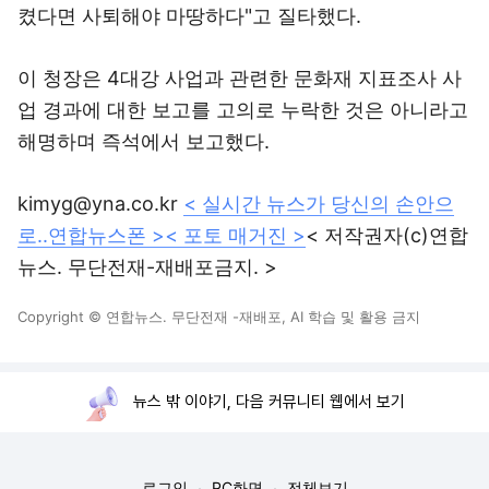
켰다면 사퇴해야 마땅하다"고 질타했다.
이 청장은 4대강 사업과 관련한 문화재 지표조사 사
업 경과에 대한 보고를 고의로 누락한 것은 아니라고
해명하며 즉석에서 보고했다.
kimyg@yna.co.kr
< 실시간 뉴스가 당신의 손안으
로..연합뉴스폰 >
< 포토 매거진 >
< 저작권자(c)연합
뉴스. 무단전재-재배포금지. >
Copyright © 연합뉴스. 무단전재 -재배포, AI 학습 및 활용 금지
뉴스 밖 이야기, 다음 커뮤니티 웹에서 보기
로그인
PC화면
전체보기