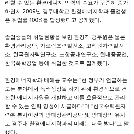
리할 수 있는 환경에너지 인력의 수요가 꾸준히 증가
하면서 2009년 경주대학교 환경에너지학과 졸업생
은 취업률 100%를 달성했다고 공개했다.
졸업생들의 취업현황을 보면 환경직 공무원은 물론
환경관리공단, 가로림조력발전소, 고리원자력발전
소, 한국원자력연구소, 포항공대연구소, 현대중공업,
한국화학공업 등에 취업한 것으로 집계됐다.
환경에너지학과 배해룡 교수는 "현 정부가 언급하는
모든 분야에서 녹색성장을 하기 위해 환경적으로 건
전한 에너지자원을 개발하고 이를 효율적으로 관리
할 수 있는 인력 양성이 시급하다"며 "한국수력원자
력㈜ 본사이전과 방폐장관리공단 및 방폐장의 유치
로 경주대 환경에너지학과의 미래는 더욱 밝다"고 말
했다.