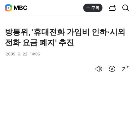
공유하기
통합검색
MBC
구독
방통위, '휴대전화 가입비 인하·시외
전화 요금 폐지' 추진
2009. 9. 22. 14:06
음성으로 듣기
번역 설정
글씨크기 조절하기