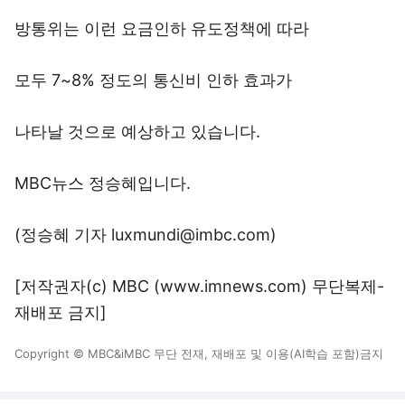
방통위는 이런 요금인하 유도정책에 따라
모두 7~8% 정도의 통신비 인하 효과가
나타날 것으로 예상하고 있습니다.
MBC뉴스 정승혜입니다.
(정승혜 기자 luxmundi@imbc.com)
[저작권자(c) MBC (www.imnews.com) 무단복제-
재배포 금지]
Copyright © MBC&iMBC 무단 전재, 재배포 및 이용(AI학습 포함)금지