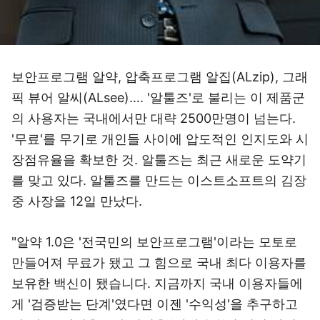
보안프로그램 알약, 압축프로그램 알집(ALzip), 그래
픽 뷰어 알씨(ALsee)…. '알툴즈'로 불리는 이 제품군
의 사용자는 국내에서만 대략 2500만명이 넘는다.
'무료'를 무기로 개인들 사이에 압도적인 인지도와 시
장점유율을 확보한 것. 알툴즈는 최근 새로운 도약기
를 맞고 있다. 알툴즈를 만드는 이스트소프트의 김장
중 사장을 12일 만났다.
"알약 1.0은 '전국민의 보안프로그램'이라는 모토로
만들어져 무료가 됐고 그 힘으로 국내 최다 이용자를
보유한 백신이 됐습니다. 지금까지 국내 이용자들에
게 '검증받는 단계'였다면 이젠 '수익성'을 추구하고