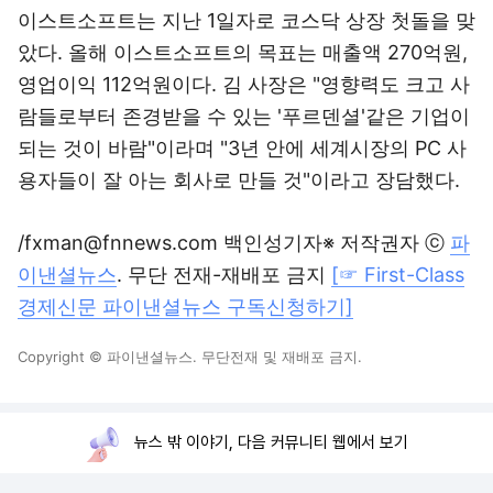
이스트소프트는 지난 1일자로 코스닥 상장 첫돌을 맞
았다. 올해 이스트소프트의 목표는 매출액 270억원,
영업이익 112억원이다. 김 사장은 "영향력도 크고 사
람들로부터 존경받을 수 있는 '푸르덴셜'같은 기업이
되는 것이 바람"이라며 "3년 안에 세계시장의 PC 사
용자들이 잘 아는 회사로 만들 것"이라고 장담했다.
/fxman@fnnews.com 백인성기자※ 저작권자 ⓒ
파
이낸셜뉴스
. 무단 전재-재배포 금지
[☞ First-Class
경제신문 파이낸셜뉴스 구독신청하기]
Copyright © 파이낸셜뉴스. 무단전재 및 재배포 금지.
뉴스 밖 이야기, 다음 커뮤니티 웹에서 보기