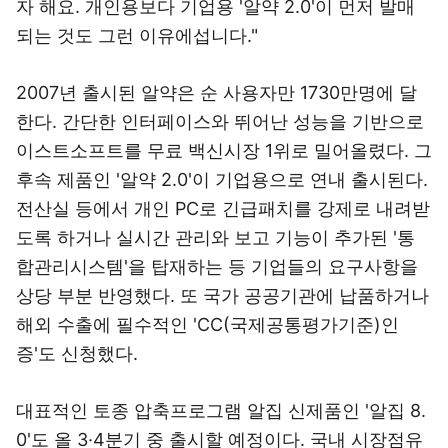
자 해요. 개인용보다 기업용 '알약 2.0'이 먼저 발매
되는 것도 그런 이유에섭니다."
2007년 출시된 알약은 순 사용자만 1730만명에 달
한다. 간단한 인터페이스와 뛰어난 성능을 기반으로
이스트소프트를 무료 백신시장 1위로 밀어올렸다. 그
후속 제품인 '알약 2.0'이 기업용으로 연내 출시된다.
전산실 등에서 개인 PC로 긴급패치를 강제로 내려받
도록 하거나 실시간 관리와 보고 기능이 추가된 '통
합관리시스템'을 탑재하는 등 기업들의 요구사항을
상당 부분 반영했다. 또 국가 공공기관에 납품하거나
해외 수출에 필수적인 'CC(국제공통평가기준)인
증'도 신청했다.
대표적인 토종 압축프로그램 알집 신제품인 '알집 8.
0'도 올 3·4분기 중 출시할 예정이다. 국내 시장점유