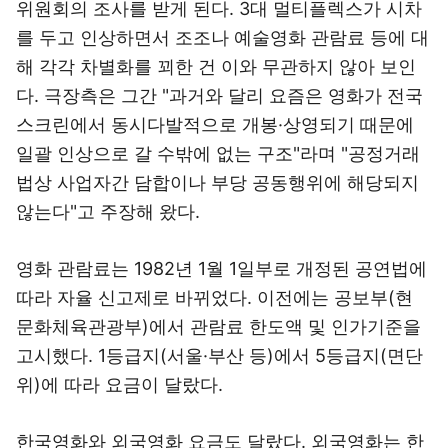
위원회의 조사를 받게 된다. 3대 멀티플렉스가 시차
를 두고 인상하면서 조조나 예술영화 관람료 등에 대
해 각각 차별화를 꾀한 건 이와 무관하지 않아 보인
다. 극장측은 그간 "과거와 달리 요즘은 영화가 전국
스크린에서 동시다발적으로 개봉·상영되기 때문에
일괄 인상으로 갈 수밖에 없는 구조"라며 "공정거래
법상 사업자간 담합이나 부당 공동행위에 해당되지
않는다"고 주장해 왔다.
영화 관람료는 1982년 1월 1일부로 개정된 공연법에
따라 자율 신고제로 바뀌었다. 이전에는 공보부(현
문화체육관광부)에서 관람료 한도액 및 인가기준을
고시했다. 1등급지(서울·부산 등)에서 5등급지(면단
위)에 따라 요금이 달랐다.
한국영화와 외국영화 요금도 달랐다. 외국영화는 한