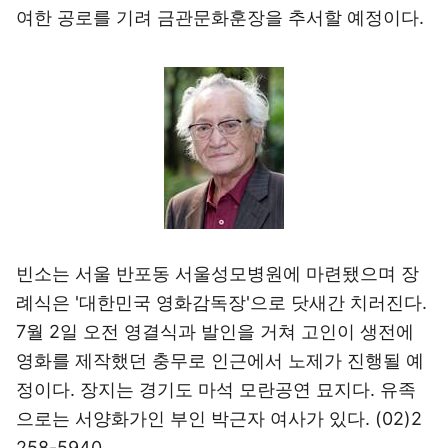
여한 공로를 기려 금관문화훈장을 추서할 예정이다.
빈소는 서울 반포동 서울성모병원에 마련됐으며 장
례식은 '대한민국 영화감독장'으로 닷새간 치러진다.
7월 2일 오전 영결식과 발인을 거쳐 고인이 생전에
영화를 제작했던 충무로 인근에서 노제가 진행될 예
정이다. 장지는 경기도 마석 모란공연 묘지다. 유족
으로는 서양화가인 부인 박근자 여사가 있다. (02)2
258-5940