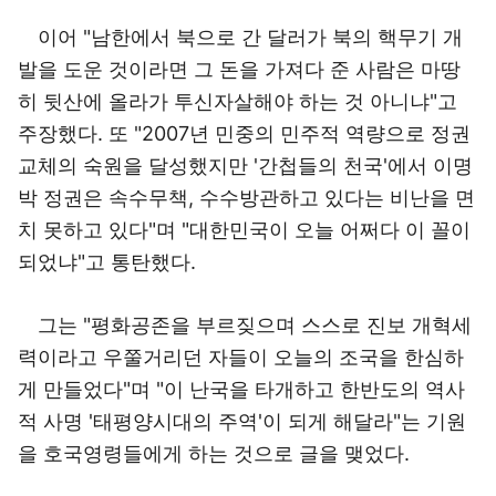
이어 "남한에서 북으로 간 달러가 북의 핵무기 개
발을 도운 것이라면 그 돈을 가져다 준 사람은 마땅
히 뒷산에 올라가 투신자살해야 하는 것 아니냐"고
주장했다. 또 "2007년 민중의 민주적 역량으로 정권
교체의 숙원을 달성했지만 '간첩들의 천국'에서 이명
박 정권은 속수무책, 수수방관하고 있다는 비난을 면
치 못하고 있다"며 "대한민국이 오늘 어쩌다 이 꼴이
되었냐"고 통탄했다.
그는 "평화공존을 부르짖으며 스스로 진보 개혁세
력이라고 우쭐거리던 자들이 오늘의 조국을 한심하
게 만들었다"며 "이 난국을 타개하고 한반도의 역사
적 사명 '태평양시대의 주역'이 되게 해달라"는 기원
을 호국영령들에게 하는 것으로 글을 맺었다.