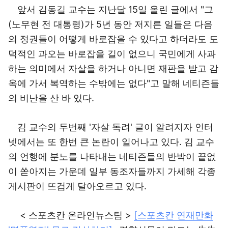
앞서 김동길 교수는 지난달 15일 올린 글에서 "그
(노무현 전 대통령)가 5년 동안 저지른 일들은 다음
의 정권들이 어떻게 바로잡을 수 있다고 하더라도 도
덕적인 과오는 바로잡을 길이 없으니 국민에게 사과
하는 의미에서 자살을 하거나 아니면 재판을 받고 감
옥에 가서 복역하는 수밖에는 없다"고 말해 네티즌들
의 비난을 산 바 있다.
김 교수의 두번째 '자살 독려' 글이 알려지자 인터
넷에서는 또 한번 큰 논란이 일어나고 있다. 김 교수
의 언행에 분노를 나타내는 네티즌들의 반박이 끝없
이 쏟아지는 가운데 일부 동조자들까지 가세해 각종
게시판이 뜨겁게 달아오르고 있다.
< 스포츠칸 온라인뉴스팀 >
[스포츠칸 연재만화