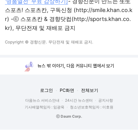
'명품열전' 무료 감상하기]
- 경향신문이 만드는 生生
스포츠! 스포츠칸, 구독신청 (http://smile.khan.co.k
r) -ⓒ 스포츠칸 & 경향닷컴(http://sports.khan.co.
kr), 무단전재 및 재배포 금지
Copyright © 경향신문. 무단전재 및 재배포 금지.
뉴스 밖 이야기, 다음 커뮤니티 웹에서 보기
로그인
PC화면
전체보기
다음뉴스 서비스안내
24시간 뉴스센터
공지사항
기사배열책임자 : 임광욱
청소년보호책임자 : 이호원
ⓒ Daum Corp.