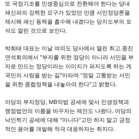
또 국정기조를 민생중심으로 전환해야 한다는 당내
쇄신파의 강력한 요구가 있었던 만큼 서민정당론을
제시해 쇄신 동력을 흡수해 내겠다는 당지도부의 포
석도 깔린 것으로 보인다.
박희태 대표는 이날 여의도 당사에서 열린 최고.중진
연석회의에서 "부자를 위한 정당이 아니라 서민을 부
자로 만드는 정당이라는 이미지가 퍼지도록 하는 게
국민의 사랑을 받는 길"이라며 "정말 고통받는 서민
을 위한 종합정책을 내놓아야 한다"고 밝혔다.
야당의 부자정당, MB악법 공세에 맞서 민생정책과
쟁점법안의 이름을 바꾸자는 제안도 나왔다. 야당의
낙인찍기 공세에 대해 "아니다"고만 하지 말고 긍정
적인 용어를 개발해 적극 대응하자는 취지다.