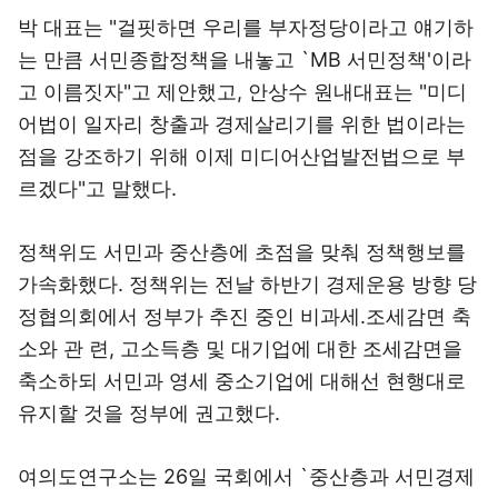
박 대표는 "걸핏하면 우리를 부자정당이라고 얘기하
는 만큼 서민종합정책을 내놓고 `MB 서민정책'이라
고 이름짓자"고 제안했고, 안상수 원내대표는 "미디
어법이 일자리 창출과 경제살리기를 위한 법이라는
점을 강조하기 위해 이제 미디어산업발전법으로 부
르겠다"고 말했다.
정책위도 서민과 중산층에 초점을 맞춰 정책행보를
가속화했다. 정책위는 전날 하반기 경제운용 방향 당
정협의회에서 정부가 추진 중인 비과세.조세감면 축
소와 관 련, 고소득층 및 대기업에 대한 조세감면을
축소하되 서민과 영세 중소기업에 대해선 현행대로
유지할 것을 정부에 권고했다.
여의도연구소는 26일 국회에서 `중산층과 서민경제