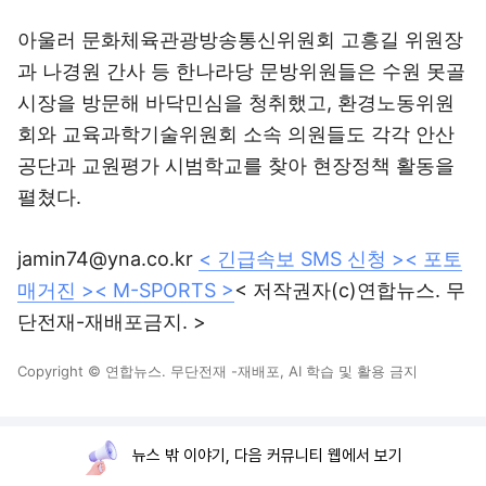
아울러 문화체육관광방송통신위원회 고흥길 위원장
과 나경원 간사 등 한나라당 문방위원들은 수원 못골
시장을 방문해 바닥민심을 청취했고, 환경노동위원
회와 교육과학기술위원회 소속 의원들도 각각 안산
공단과 교원평가 시범학교를 찾아 현장정책 활동을
펼쳤다.
jamin74@yna.co.kr
< 긴급속보 SMS 신청 >
< 포토
매거진 >
< M-SPORTS >
< 저작권자(c)연합뉴스. 무
단전재-재배포금지. >
Copyright © 연합뉴스. 무단전재 -재배포, AI 학습 및 활용 금지
뉴스 밖 이야기, 다음 커뮤니티 웹에서 보기