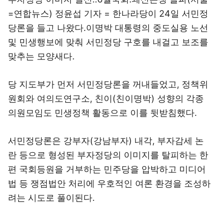
=연합뉴스) 정윤섭 기자 = 한나라당이 24일 서민정
당론을 들고 나왔다.이명박 대통령의 중도실용 노선
및 민생행보에 맞춰 서민정당 구호를 내걸고 보조를
맞추는 모양새다.
당 지도부가 먼저 서민정당론을 꺼내들었고, 정책위
원회와 여의도연구소, 친이(친이명박) 성향의 각종
의원모임도 민생정책 활동으로 이를 뒷받침했다.
서민정당론은 강부자(강남부자) 내각, 부자감세 논
란 등으로 형성된 부자정당의 이미지를 탈피하는 한
편 국회등원을 거부하는 민주당을 압박하고 미디어
법 등 쟁점법안 처리에 우호적인 여론 환경을 조성하
려는 시도로 풀이된다.