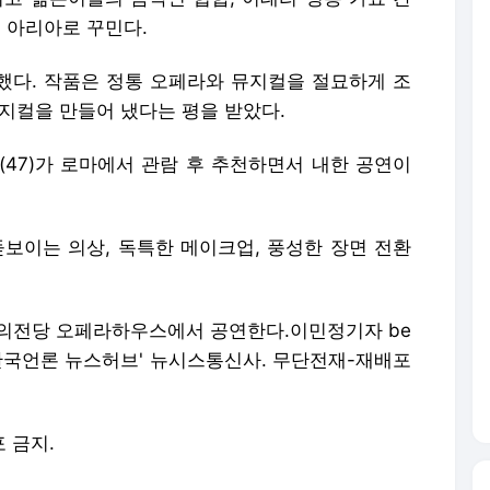
의 아리아로 꾸민다.
연했다. 작품은 정통 오페라와 뮤지컬을 절묘하게 조
지컬을 만들어 냈다는 평을 받았다.
(47)가 로마에서 관람 후 추천하면서 내한 공연이
돋보이는 의상, 독특한 메이크업, 풍성한 장면 전환
술의전당 오페라하우스에서 공연한다.이민정기자 be
자ⓒ '한국언론 뉴스허브' 뉴시스통신사. 무단전재-재배포
포 금지.