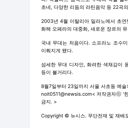
초네, 다양한 리듬의 라틴음악 등 22곡
2003년 4월 이탈리아 밀라노에서 초
화해 오페라의 대중화, 새로운 장르의 뮤
국내 무대는 처음이다. 소프라노 조수미
이뤄지게 됐다.
섬세한 무대 디자인, 화려한 색채감이 
등이 볼거리다.
8월7일부터 23일까지 서울 서초동 예
noit0511@newsis.com< 저작권
금지. >
Copyright © 뉴시스. 무단전재 및 재배