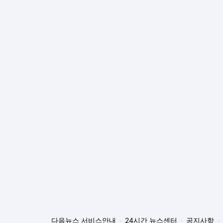
다음뉴스 서비스안내
24시간 뉴스센터
공지사항