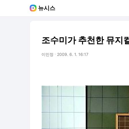
뉴시스
조수미가 추천한 뮤지컬 
이민정
2009. 6. 1. 16:17