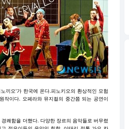
노끼오'가 한국에 온다.피노키오의 환상적인 모험
가 원작이다. 오페라와 뮤지컬의 중간쯤 되는 공연이
경쾌함을 더했다. 다양한 장르의 음악들로 버무렸
리고 젊은이들의 음악인 힙합, 이태리 정통 가요 칸