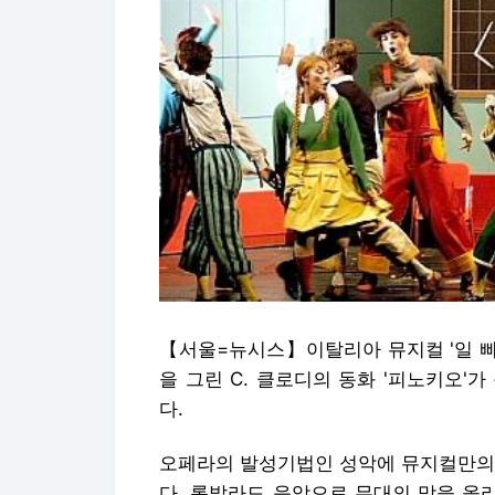
【서울=뉴시스】이탈리아 뮤지컬 '일 삐
을 그린 C. 클로디의 동화 '피노키오'
다.
오페라의 발성기법인 성악에 뮤지컬만의 
다. 록발라드 음악으로 무대의 막을 올