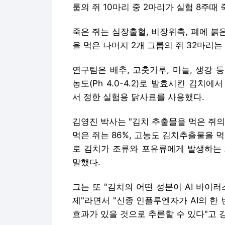
룹의 쥐 10마리 중 2마리가 실험 8주때
죽은 쥐는 심장출혈, 비장위축, 폐에 붉
을 먹은 나머지 2개 그룹의 쥐 32마리는
연구팀은 배추, 고춧가루, 마늘, 생강 
농도(Ph 4.0-4.2)로 발효시킨 김
서 정한 실험용 닭사료를 사용했다.
김영진 박사는 "김치 추출물을 먹은 쥐의
먹은 쥐는 86%, 고농도 김치추출물을 먹
로 김치가 조류와 포유류에게 발생하는 
말했다.
그는 또 "김치의 어떤 성분이 AI 바이
제"라면서 "신종 인플루엔자가 AI의 
효과가 있을 것으로 추론할 수 있다"고 