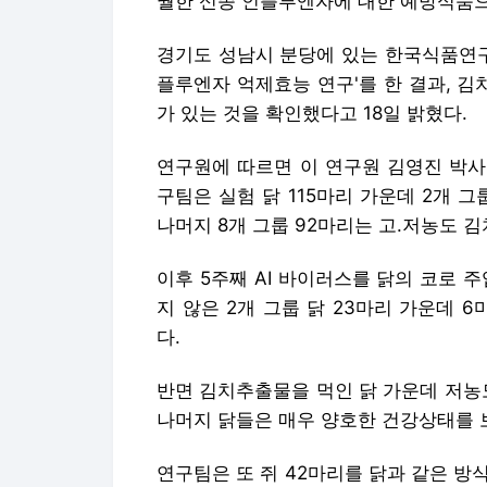
궐한 신종 인플루엔자에 대한 예방식품으
경기도 성남시 분당에 있는 한국식품연구원
플루엔자 억제효능 연구'를 한 결과, 
가 있는 것을 확인했다고 18일 밝혔다.
연구원에 따르면 이 연구원 김영진 박사
구팀은 실험 닭 115마리 가운데 2개 
나머지 8개 그룹 92마리는 고.저농도 
이후 5주째 AI 바이러스를 닭의 코로 
지 않은 2개 그룹 닭 23마리 가운데 
다.
반면 김치추출물을 먹인 닭 가운데 저농
나머지 닭들은 매우 양호한 건강상태를 
연구팀은 또 쥐 42마리를 닭과 같은 방