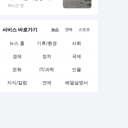
의 대동맥이 말랐다
6시간 전
서비스 바로가기
뉴스
연예
스포츠
뉴스 홈
기후/환경
사회
경제
정치
국제
문화
IT/과학
인물
지식/칼럼
연재
배열설명서