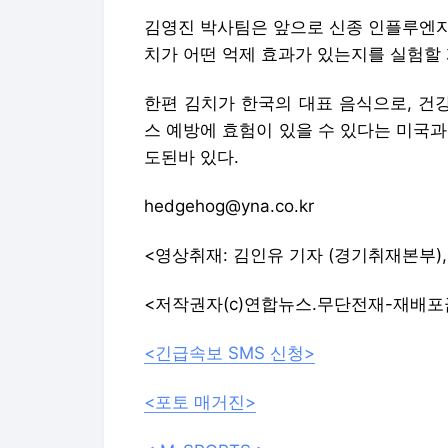
김영진 박사팀은 앞으로 신종 인플루엔자 
치가 어떤 억제 효과가 있는지를 실험할
한편 김치가 한국의 대표 음식으로, 건강
스 예방에 효험이 있을 수 있다는 미국과 
도된바 있다.
hedgehog@yna.co.kr
<영상취재: 김인유 기자 (경기취재본부),
<저작권자(c)연합뉴스.무단전재-재배포
<긴급속보 SMS 신청>
<포토 매거진>