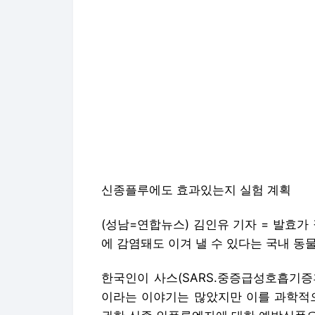
신종플루에도 효과있는지 실험 계획
(성남=연합뉴스) 김인유 기자 = 발효가
에 감염돼도 이겨 낼 수 있다는 국내 동
한국인이 사스(SARS.중증급성호흡기증후
이라는 이야기는 많았지만 이를 과학적으