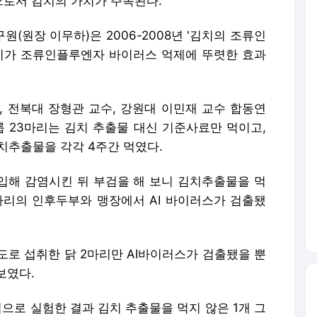
로서 김치의 가치가 주목된다.
(원장 이무하)은 2006-2008년 '김치의 조류인
김치가 조류인플루엔자 바이러스 억제에 뚜렷한 효과
, 전북대 장형관 교수, 강원대 이민재 교수 합동연
그룹 23마리는 김치 추출물 대신 기준사료만 먹이고,
김치추출물을 각각 4주간 먹였다.
주입해 감염시킨 뒤 부검을 해 보니 김치추출물을 먹
6마리의 인후두부와 맹장에서 AI 바이러스가 검출됐
도로 섭취한 닭 2마리만 AI바이러스가 검출됐을 뿐
보였다.
식으로 실험한 결과 김치 추출물을 먹지 않은 1개 그