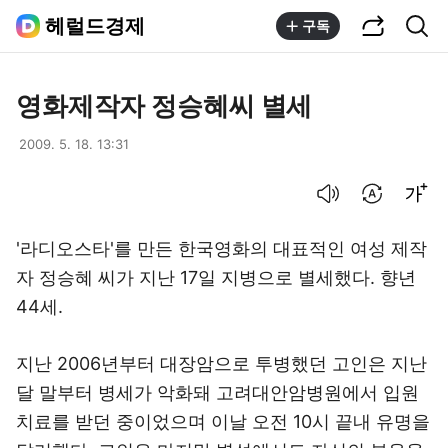
공유하기
통합검색
헤럴드경제
구독
영화제작자 정승혜씨 별세
2009. 5. 18. 13:31
음성으로 듣기
번역 설정
글씨크기 조절하기
'라디오스타'를 만든 한국영화의 대표적인 여성 제작
자 정승혜 씨가 지난 17일 지병으로 별세했다. 향년
44세.
지난 2006년부터 대장암으로 투병했던 고인은 지난
달 말부터 병세가 악화돼 고려대안암병원에서 입원
치료를 받던 중이었으며 이날 오전 10시 끝내 유명을