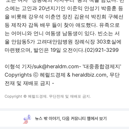
소에는 고인과 20년지기인 이준익 안성기 박중훈 등
을 비롯해 강우석 이춘연 장진 김윤석 박진희 구혜선
등 제작자 감독 배우 들이 찾아 애도했다. 유족으로
는 어머니와 언니 여동생 남동생이 있다. 빈소는 서
울 안암동5가 고려대안암병원 장례식장 303호실에
마련됐으며, 발인은 19일 오전이다.(02)921-3299
이형석 기자/suk@heraldm.com- '대중종합경제지'
Copyrights ⓒ 헤럴드경제 & heraldbiz.com, 무단
전재 및 재배포 금지 -
Copyright © 헤럴드경제. 무단전재 및 재배포 금지.
뉴스 밖 이야기, 다음 커뮤니티 웹에서 보기