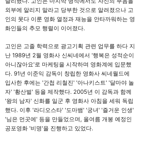
달리했다. 고인은 마지막 병석에서도 자신의 부음을
외부에 알리지 말라고 당부한 것으로 알려졌으나 고
인의 못다 이룬 영화 열정과 재능을 안타까워하는 영
화인들의 추모 행렬이 이어졌다.
고인은 고졸 학력으로 광고기획 관련 업무를 하다 지
난 1989년 2월 영화사 신씨네에서 '행복은 성적순이
아니잖아요'로 마케팅을 시작하며 영화계에 입문했
다. 91년 이준익 감독이 창립한 영화사 씨네월드에
입사한 후에는 '간첩 리철진' '아나키스트' '달마야 놀
자' '황산벌' 등을 제작했다. 2005년 이 감독과 함께
'왕의 남자' 신화를 일군 후 영화사 아침을 세워 독립
했다. 이후 '라디오스타' '도마뱀' '궁녀' '즐거운 인생'
'님은 먼곳에' 등을 만들었으며, 올여름 개봉 예정인
공포영화 '비명'을 진행하고 있었다.