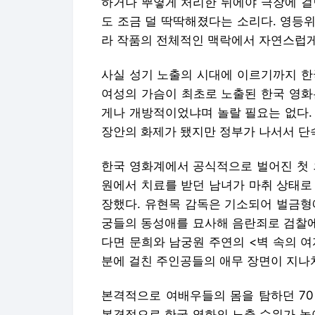
하거나 뿌옇게 처리한 뒤에야 극장에 걸릴
도 조금 덜 딱딱해졌다는 소리다. 영등위
라 작품의 전체적인 맥락에서 자연스럽게
사실 성기 노출의 시대에 이르기까지 한
여성의 가슴이 최초로 노출된 한국 영화는
게나 개방적이었냐며 놀랄 필요는 없다.
장안의 화제가 됐지만 정부가 나서서 단
한국 영화계에서 공식적으로 벌어진 첫 외
원에서 치료를 받던 남녀가 마취 상태로
장했다. 유현목 감독은 기소되어 벌금형에
궁들의 동성애를 묘사해 음란죄로 검찰에
다면 문희와 남궁원 주연의 <벽 속의 여자
분에 걸친 주인공들의 애무 장면이 지나
본격적으로 여배우들의 몸을 탐하던 70
본격적으로 한국 영화의 노출 수위가 높