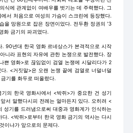
 의식에 관계없이 여배우를 벗기는 데 주력했다. 그
2)에서 처음으로 여성의 가슴이 스크린에 등장했다.
습을 망원으로 잡은 장면이었다. 전두환 정권의 '3
 영화 금기의 파괴였다.
다. 90년대 한국 영화 르네상스가 본격적으로 시작
 아니라 표현의 자유에 관한 논쟁으로 발전했다. 장
<나쁜 영화>로 끊임없이 검열 논쟁에 시달리다가 2
렀다. <거짓말>은 오랜 논쟁 끝에 검열로 너덜너덜
 금기를 화두로 떠올렸다.
금기의 한국 영화사에서 <박쥐>가 중요한 건 성기
 앞서 말했다시피 전례는 얼마든지 있다. 오히려 <
의 성기를 드러냄으로써 대중과 영화계가 인식하는
다. <박쥐>로부터 한국 영화 금기의 역사는 다시
 것이냐가 앞으로의 문제다.