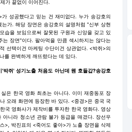
화제가 끝없이 이어진다.
>가 성공했다고 믿는 건 재미없다. 누가 송강호의
는가. 해당 장면은 송강호의 설명처럼 "신부 상현
모습을 보임으로써 잘못된 구원과 신앙을 갖고 있
는 장면"이다. 팔아먹을 만큼 섹시하지는 않다는
학적 선택이건 마케팅 수단이건 상관없다. <박쥐>의
나를 완벽하게 깨뜨렸다는 데 있다.
시비'박쥐' 성기노출 처음도 아닌데 웬 호들갑?송강호
 실은 한국 영화 최초는 아니다. 이미 재중동포 장
나 오래 화면에 등장한 바 있다. <중경>은 중국 국
 한국 영화사가 제작비를 투자한 한국 영화다. 영상
아니라 청소년 관람 불가 등급을 매겼다. 장선우
섹스>, 박진표의 <죽어도 좋아>가 노출 장면을 삭제