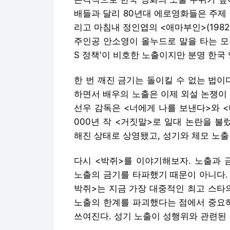
배들과 달리 80년대 에로영화들은 주제
리고 마침내 정인엽의 <애마부인>(198
주인공 안소영이 올누드로 말을 타는 모
S 정책'이 비호한 노출이지만 분명 한국
한 번 깨진 금기는 돌이킬 수 없는 법이
하면서 배우의 노출은 이제 외설 논쟁이
선우 감독은 <너에게 나를 보낸다>와 
000년 작 <거짓말>로 일대 논란을 불
해진 상태로 상영됐고, 성기와 체모 노출
다시 <박쥐>를 이야기해보자. 노출과 
노출의 금기를 타파했기 때문이 아니다.
박쥐>는 지금 가장 대중적인 최고 스타
노출의 한계를 파괴했다는 점에서 중요하
쓰여진다. 성기 노출이 성행위와 관련된