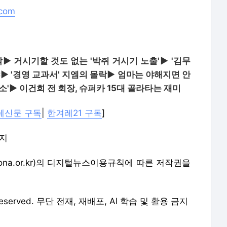
.com
착
▶ 거시기할 것도 없는 '박쥐 거시기 노출'
▶ '김무
냐
▶ '경영 교과서' 지엠의 몰락
▶ 엄마는 야해지면 안
소'
▶ 이건희 전 회장, 슈퍼카 15대 골라타는 재미
레신문 구독
|
한겨레21 구독
]
금지
na.or.kr)의 디지털뉴스이용규칙에 따른 저작권을
 Reserved. 무단 전재, 재배포, AI 학습 및 활용 금지