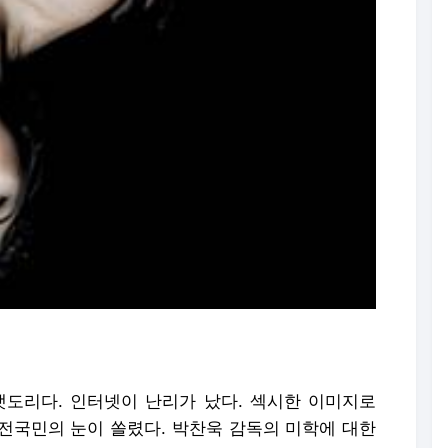
랫도리다. 인터넷이 난리가 났다. 섹시한 이미지로
전국민의 눈이 쏠렸다. 박찬욱 감독의 미학에 대한