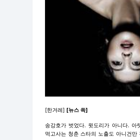
[한겨레]
[뉴스 쏙]
송강호가 벗었다. 윗도리가 아니다. 아
먹고사는 청춘 스타의 노출도 아니건만 