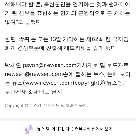
석해내야 할 뿐, 북한군인을 연기하는 것과 뱀파이어
가 된 신부를 표현하는 연기의 근원적으로 큰 차이는
없다"고 답했다.
한편 '박쥐'는 오는 13일 개막하는 제62회 칸 국제영
화제 경쟁부문에 진출해 레드카펫을 밟게 됐다.
박세연 psyon@newsen.com기사제보 및 보도자료
newsen@newsen.com손에 잡히는 뉴스, 눈에 보이
는 뉴스(www.newsen.com)copyrightⓒ 뉴스엔.
무단전재 & 재배포 금지
Copyright © 뉴스엔. 무단전재 및 재배포 금지.
뉴스 밖 이야기, 다음 커뮤니티 웹에서 보기