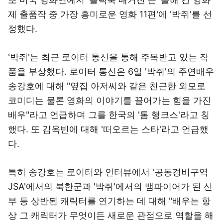
제 출품작 중 가장 흥미로운 영화 11편'에 '박쥐'를 선
정했다.
'박쥐'는 최근 로이터 통신을 통해 주목받고 있는 작
품을 부상했다. 로이터 통신은 6일 '박쥐'의 주연배우
송강호에 대해 "옆집 아저씨와 같은 친근한 외모로
코미디는 물론 영화의 이야기를 끌어가는 힘을 가진
배우"라고 언급하며 그를 한국의 '톰 행크스'라고 칭
했다. 또 김옥빈에 대해 '떠오르는 스타'라고 언급했
다.
특히 송강호는 로이터와 인터뷰에서 '공동경비구역
JSA'에서의 북한군과 '박쥐'에서의 뱀파이어가 된 신
부 등 상반된 캐릭터를 연기하는 데 대해 "배우는 항
상 그 캐릭터가 무엇이든 새로운 관점으로 역할을 해