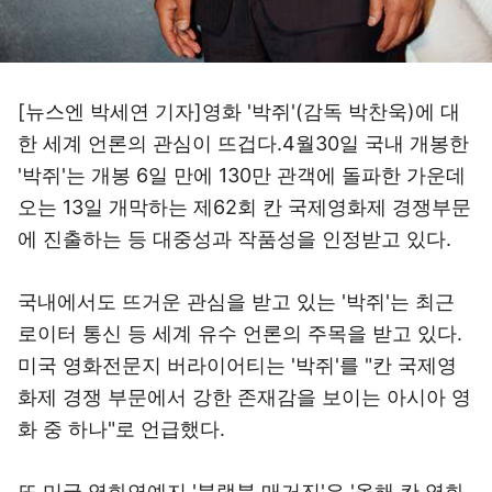
[뉴스엔 박세연 기자]영화 '박쥐'(감독 박찬욱)에 대
한 세계 언론의 관심이 뜨겁다.4월30일 국내 개봉한
'박쥐'는 개봉 6일 만에 130만 관객에 돌파한 가운데
오는 13일 개막하는 제62회 칸 국제영화제 경쟁부문
에 진출하는 등 대중성과 작품성을 인정받고 있다.
국내에서도 뜨거운 관심을 받고 있는 '박쥐'는 최근
로이터 통신 등 세계 유수 언론의 주목을 받고 있다.
미국 영화전문지 버라이어티는 '박쥐'를 "칸 국제영
화제 경쟁 부문에서 강한 존재감을 보이는 아시아 영
화 중 하나"로 언급했다.
또 미국 영화연예지 '블랙북 매거진'은 '올해 칸 영화