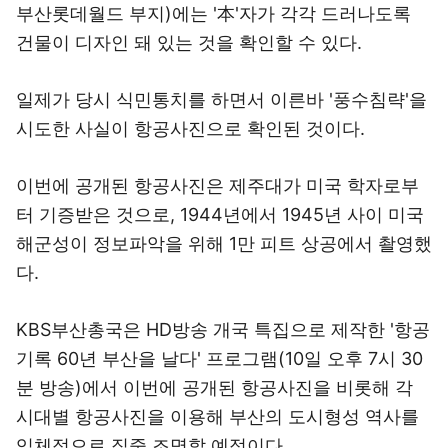
부산롯데월드 부지)에는 '本'자가 각각 드러나도록
건물이 디자인 돼 있는 것을 확인할 수 있다.
일제가 당시 식민통치를 하면서 이른바 '풍수침략'을
시도한 사실이 항공사진으로 확인된 것이다.
이번에 공개된 항공사진은 제주대가 미국 학자로부
터 기증받은 것으로, 1944년에서 1945년 사이 미국
해군성이 정보파악을 위해 1만 피트 상공에서 촬영했
다.
KBS부산총국은 HD방송 개국 특집으로 제작한 '항공
기록 60년 부산을 날다' 프로그램(10일 오후 7시 30
분 방송)에서 이번에 공개된 항공사진을 비롯해 각
시대별 항공사진을 이용해 부산의 도시형성 역사를
입체적으로 집중 조명할 예정이다.