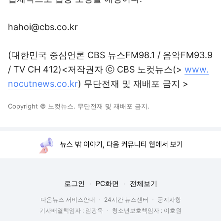
hahoi@cbs.co.kr
(대한민국 중심언론 CBS 뉴스FM98.1 / 음악FM93.9
/ TV CH 412)<저작권자 ⓒ CBS 노컷뉴스(>
www.
nocutnews.co.kr
) 무단전재 및 재배포 금지 >
Copyright © 노컷뉴스. 무단전재 및 재배포 금지.
뉴스 밖 이야기, 다음 커뮤니티 웹에서 보기
로그인
PC화면
전체보기
다음뉴스 서비스안내
24시간 뉴스센터
공지사항
기사배열책임자 : 임광욱
청소년보호책임자 : 이호원