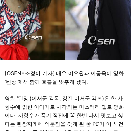
[OSEN=조경이 기자] 배우 이요원과 이동욱이 영화
'된장'에서 함께 호흡을 맞추게 됐다.
영화 '된장'(이서군 감독, 장진 이서군 각본)은 한 사
형수에 얽힌 이야기로 시작되는 미스터리 멜로 영화
이다. 사형수가 죽기 직전에 꼭 한번 다시 맛보고 싶
다는 된장찌개에 의문점을 갖게 된 한 PD가 이 사건