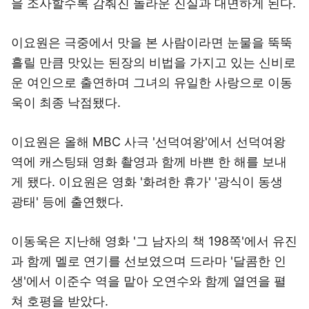
을 조사할수록 감춰진 놀라운 진실과 대면하게 된다.
이요원은 극중에서 맛을 본 사람이라면 눈물을 뚝뚝
흘릴 만큼 맛있는 된장의 비법을 가지고 있는 신비로
운 여인으로 출연하며 그녀의 유일한 사랑으로 이동
욱이 최종 낙점됐다.
이요원은 올해 MBC 사극 '선덕여왕'에서 선덕여왕
역에 캐스팅돼 영화 촬영과 함께 바쁜 한 해를 보내
게 됐다. 이요원은 영화 '화려한 휴가' '광식이 동생
광태' 등에 출연했다.
이동욱은 지난해 영화 '그 남자의 책 198쪽'에서 유진
과 함께 멜로 연기를 선보였으며 드라마 '달콤한 인
생'에서 이준수 역을 맡아 오연수와 함께 열연을 펼
쳐 호평을 받았다.