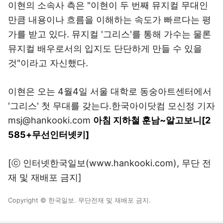
이현의 소속사 측은 "이현이 두 번째 뮤지컬 무대인
만큼 내용이나 흐름을 이해하는 속도가 빠르다는 평
가를 받고 있다. 뮤지컬 '그리스'를 통해 가수는 물론
뮤지컬 배우로서의 입지도 단단하게 만들 수 있을
것"이라고 자신했다.
이현은 오는 4월4일 서울 대학로 동숭아트센터에서
'그리스' 첫 무대를 갖는다.한국아이닷컴 모신정 기자
msj@hankooki.com
아침 지하철 훈남~알고보니[2
585+무선인터넷키]
[ⓒ 인터넷한국일보(www.hankooki.com), 무단 전
재 및 재배포 금지]
Copyright © 한국일보. 무단전재 및 재배포 금지.