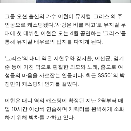
그룹 오션 출신의 가수 이현이 뮤지컬 '그리스'의 주
인공으로 캐스팅됐다.'사랑은 비를 타고'로 뮤지컬 무
대에 첫 데뷔한 이현은 오는 4월 공연하는 '그리스'를
통해 뮤지컬 배우로의 입지를 다지게 된다.
'그리스'의 대니 역은 지현우와 강지환, 이선균, 엄기
준 등이 거친 역으로 훤칠한 외모와 노래, 춤으로 여
성들의 마음을 사로잡는 인물이다. 최근 SS501의 박
정민이 캐스팅돼 인기를 끌었다.
이현은 대니 역의 캐스팅이 확정된 지난 2월부터 매
일 10시간 이상씩 연습하며 캐릭터를 완벽하게 소화
하기 위해 박차를 가하고 있다.