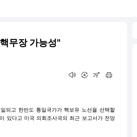
 핵무장 가능성"
음성으로 듣기
번역 설정
글씨크기 조절하기
인쇄하기
통일되고 한반도 통일국가가 핵보유 노선을 선택할
이 있다고 미국 의회조사국의 최근 보고서가 전망