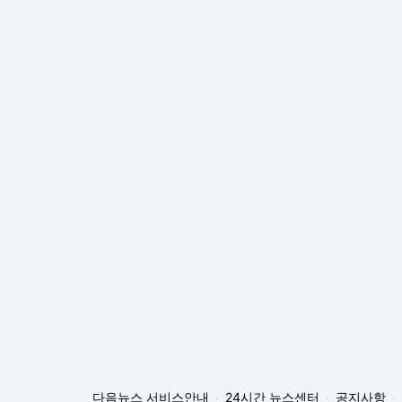
다음뉴스 서비스안내
24시간 뉴스센터
공지사항