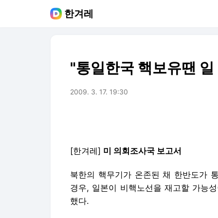
한겨레
"통일한국 핵보유땐 일
2009. 3. 17. 19:30
[한겨레]
미 의회조사국 보고서
북한의 핵무기가 온존된 채 한반도가 
경우, 일본이 비핵노선을 재고할 가능성
했다.