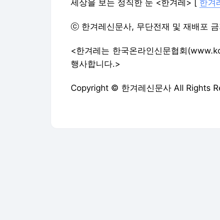
세상을 보는 정직한 눈 <한겨레> [
한겨
ⓒ 한겨레신문사, 무단전재 및 재배포 
<한겨레는 한국온라인신문협회(www.ko
행사합니다.>
Copyright © 한겨레신문사 All Rights