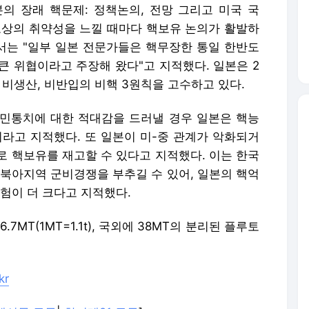
본의 장래 핵문제: 정책논의, 전망 그리고 미국 국
보상의 취약성을 느낄 때마다 핵보유 논의가 활발하
고서는 "일부 일본 전문가들은 핵무장한 통일 한반도
 큰 위협이라고 주장해 왔다"고 지적했다. 일본은 2
 비생산, 비반입의 비핵 3원칙을 고수하고 있다.
민통치에 대한 적대감을 드러낼 경우 일본은 핵능
이라고 지적했다. 또 일본이 미-중 관계가 악화되거
로 핵보유를 재고할 수 있다고 지적했다. 이는 한국
동북아지역 군비경쟁을 부추길 수 있어, 일본의 핵억
험이 더 크다고 지적했다.
MT(1MT=1.1t), 국외에 38MT의 분리된 플루토
kr