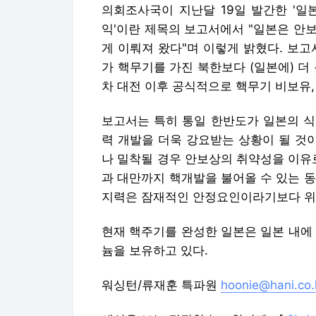
의회조사국이 지난달 19일 발간한 '일
익'이란 제목의 보고서에서 "일본은 안
게 이뤄져 왔다"며 이렇게 밝혔다. 보
가 핵무기를 가진 북한보다 (일본에) 더
차 대전 이후 공식적으로 핵무기 비보유,
보고서는 특히 통일 한반도가 일본의 식
력 개발을 더욱 강요받는 상황이 될 것
나 밀착될 경우 안보상의 취약성을 이유
과 대만까지 핵개발을 불어올 수 있는 
지력은 잠재적인 안정요인이라기보다 위
현재 핵주기를 완성한 일본은 일본 내에 6.7
늄을 보유하고 있다.
워싱턴/류재훈 특파원
hoonie@hani.co.