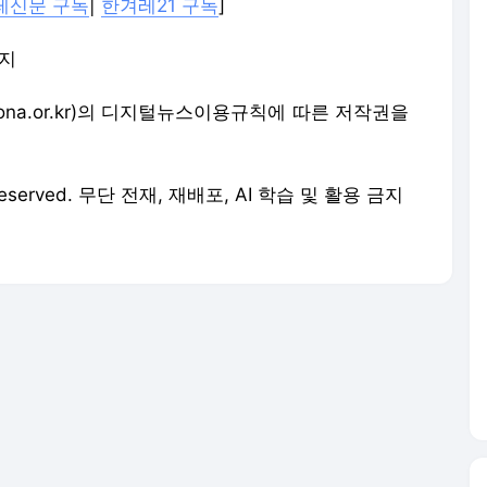
레신문 구독
|
한겨레21 구독
]
금지
na.or.kr)의 디지털뉴스이용규칙에 따른 저작권을
 Reserved. 무단 전재, 재배포, AI 학습 및 활용 금지