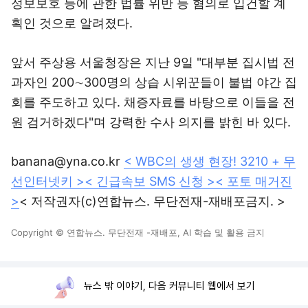
>
< 저작권자(c)연합뉴스. 무단전재-재배포금지. >
Copyright © 연합뉴스. 무단전재 -재배포, AI 학습 및 활용 금지
뉴스 밖 이야기, 다음 커뮤니티 웹에서 보기
로그인
PC화면
전체보기
다음뉴스 서비스안내
24시간 뉴스센터
공지사항
기사배열책임자 : 임광욱
청소년보호책임자 : 이호원
ⓒ Daum Corp.