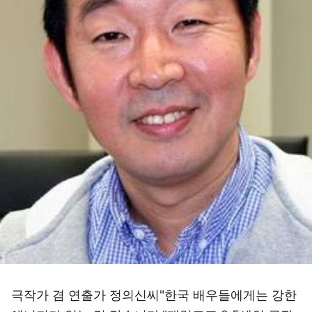
극작가 겸 연출가 정의신씨"한국 배우들에게는 강한