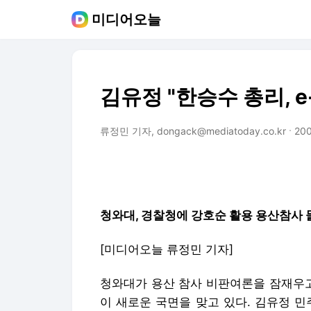
미디어오늘
김유정 "한승수 총리, e
류정민 기자, dongack@mediatoday.co.kr
200
청와대, 경찰청에 강호순 활용 용산참사 
[미디어오늘
류정민 기자
]
청와대가 용산 참사 비판여론을 잠재우
이 새로운 국면을 맞고 있다. 김유정 민