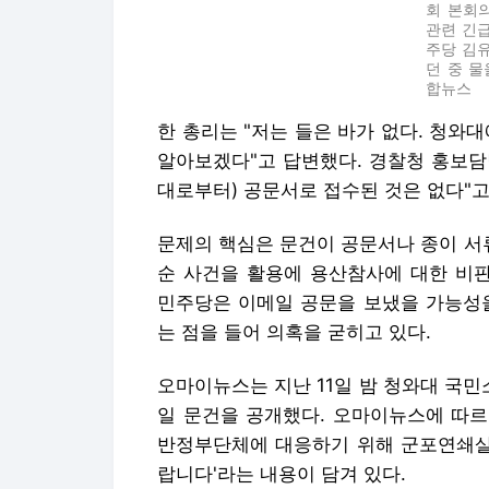
회 본회
관련 긴
주당 김
던 중 물
합뉴스
한 총리는 "저는 들은 바가 없다. 청와
알아보겠다"고 답변했다. 경찰청 홍보담
대로부터) 공문서로 접수된 것은 없다"고
문제의 핵심은 문건이 공문서나 종이 서
순 사건을 활용에 용산참사에 대한 비
민주당은 이메일 공문을 보냈을 가능성을
는 점을 들어 의혹을 굳히고 있다.
오마이뉴스는 지난 11일 밤 청와대 국
일 문건을 공개했다. 오마이뉴스에 따르
반정부단체에 대응하기 위해 군포연쇄살
랍니다'라는 내용이 담겨 있다.