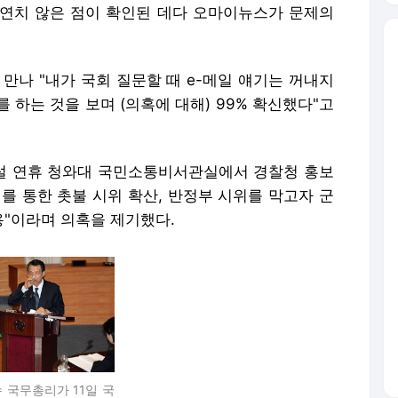
연치 않은 점이 확인된 데다 오마이뉴스가 문제의
 만나 "내가 국회 질문할 때 e-메일 얘기는 꺼내지
 하는 것을 보며 (의혹에 대해) 99% 확신했다"고
 설 연휴 청와대 국민소통비서관실에서 경찰청 홍보
를 통한 촛불 시위 확산, 반정부 시위를 막고자 군
"이라며 의혹을 제기했다.
 국무총리가 11일 국