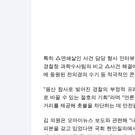
특히 △연쇄살인 사건 담당 형사 인터뷰
경찰청 과학수사팀의 비교 △사건 해결에
에 동원된 전의경의 수기 등 적극적인 콘
"용산 참사로 빚어진 경찰의 부정적 
로 바꿀 수 있는 절호의 기회"라며 "언
거리를 제공해 촛불을 차단하는 데 만전
김 의원은 오마이뉴스 보도와 관련해 "
피본을 갖고 있었다면 국회 현안질의에서