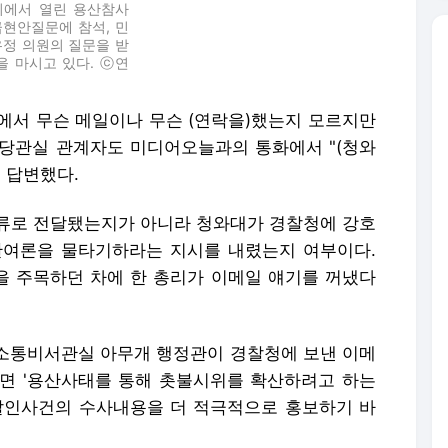
의에서 열린 용산참사
급현안질문에 참석, 민
유정 의원의 질문을 받
을 마시고 있다. ⓒ연
대에서 무슨 메일이나 무슨 (연락을)했는지 모르지만
당관실 관계자도 미디어오늘과의 통화에서 "(청와
 답변했다.
류로 전달됐는지가 아니라 청와대가 경찰청에 강호
판여론을 물타기하라는 지시를 내렸는지 여부이다.
 주목하던 차에 한 총리가 이메일 얘기를 꺼냈다
민소통비서관실 아무개 행정관이 경찰청에 보낸 이메
면 '용산사태를 통해 촛불시위를 확산하려고 하는
인사건의 수사내용을 더 적극적으로 홍보하기 바