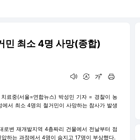
민 최소 4명 사망(종합)
음성으로 듣기
번역 설정
글씨크기 조절하기
인쇄하기
 치료중(서울=연합뉴스) 박성민 기자 = 경찰이 농
에서 최소 4명의 철거민이 사망하는 참사가 발생
강대로변 재개발지역 4층짜리 건물에서 전날부터 점
압하는 과정에서 4명이 숨지고 17명이 부상했다.