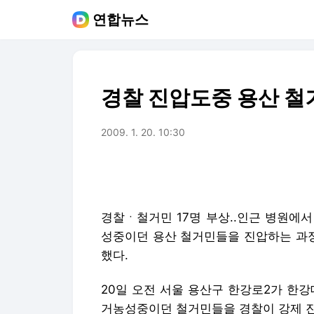
연합뉴스
경찰 진압도중 용산 철거
2009. 1. 20. 10:30
경찰ㆍ철거민 17명 부상..인근 병원에서
성중이던 용산 철거민들을 진압하는 과정
했다.
20일 오전 서울 용산구 한강로2가 한
거농성중이던 철거민들을 경찰이 강제 진