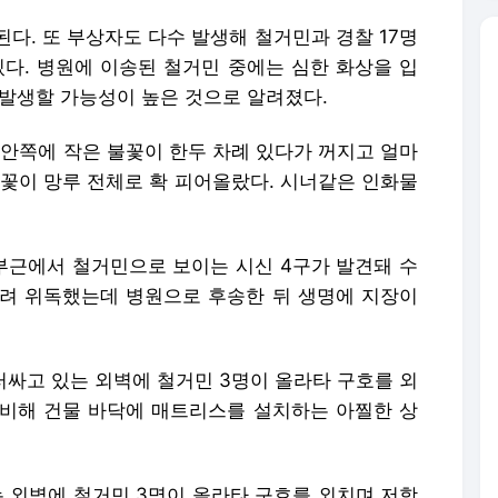
다. 또 부상자도 다수 발생해 철거민과 경찰 17명
있다. 병원에 이송된 철거민 중에는 심한 화상을 입
 발생할 가능성이 높은 것으로 알려졌다.
루 안쪽에 작은 불꽃이 한두 차례 있다가 꺼지고 얼마
불꽃이 망루 전체로 확 피어올랐다. 시너같은 인화물
 부근에서 철거민으로 보이는 시신 4구가 발견돼 수
려 위독했는데 병원으로 후송한 뒤 생명에 지장이
러싸고 있는 외벽에 철거민 3명이 올라타 구호를 외
비해 건물 바닥에 매트리스를 설치하는 아찔한 상
는 외벽에 철거민 3명이 올라타 구호를 외치며 저항