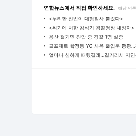
연합뉴스에서 직접 확인하세요.
해당 언
<무리한 진압이 대형참사 불렀다>
<위기에 처한 김석기 경찰청장 내정자>
용산 철거민 진압 중 경찰 1명 실종
다음뉴스 서비스안내
24시간 뉴스센터
공지사항
기사배열책임자 : 임광욱
청소년보호책임자 : 이호원