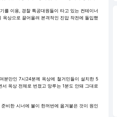
기중기를 이용, 경찰 특공대원들이 타고 있는 컨테이너
 옥상으로 끌어올려 본격적인 진압 작전에 돌입했
여분만인 7시24분께 옥상에 철거민들이 설치한 5
면서 옥상 전체로 번졌고 망루는 1분도 안돼 그대로
준비한 시너에 불이 한꺼번에 옮겨붙은 것이 원인