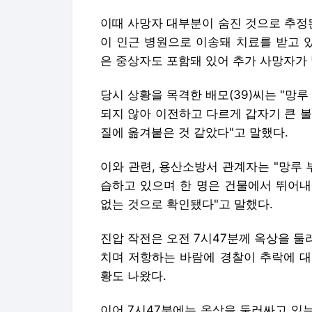
이때 사망자 대부분이 숨진 것으로 추정된
이 인근 병원으로 이송돼 치료를 받고 
은 중상자도 포함돼 있어 추가 사망자가
당시 상황을 목격한 배모(39)씨는 "망
되지 않아 이전하고 다르게 갑자기 큰 
질에 옮겨붙은 것 같았다"고 말했다.
이와 관련, 용산소방서 관계자는 "망루
습하고 있으며 한 명은 건물에서 뛰어내
없는 것으로 확인됐다"고 말했다.
진압 작전은 오전 7시47분께 옥상을 둘
치며 저항하는 바람에 경찰이 추락에 대
황도 나왔다.
이어 7시47분에는 옥상을 둘러싸고 있