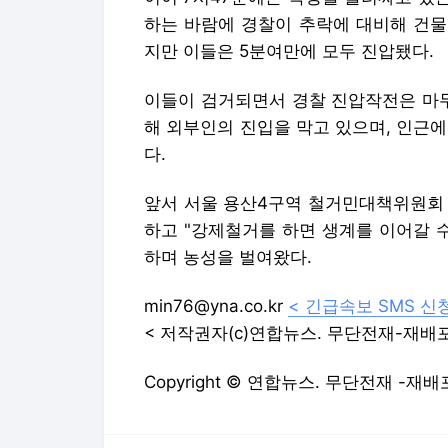
하는 바람에 경찰이 추락에 대비해 건물
지만 이들은 5분여만에 모두 진압됐다.
이들이 검거되면서 경찰 진압작전은 마무
해 외부인의 진입을 막고 있으며, 인근
다.
앞서 서울 용산4구역 철거민대책위원회 
하고 "강제철거를 하면 생계를 이어갈 
하며 농성을 벌여왔다.
min76@yna.co.kr
< 긴급속보 SMS 신청
< 저작권자(c)연합뉴스. 무단전재-재배포
Copyright © 연합뉴스. 무단전재 -재배