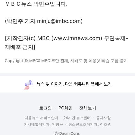
ＭＢＣ뉴스 박민주입니다.
(박민주 기자 minju@imbc.com)
[저작권자(c) MBC (www.imnews.com) 무단복제-
재배포 금지]
Copyright © MBC&iMBC 무단 전재, 재배포 및 이용(AI학습 포함)금지
뉴스 밖 이야기, 다음 커뮤니티 웹에서 보기
로그인
PC화면
전체보기
다음뉴스 서비스안내
24시간 뉴스센터
공지사항
기사배열책임자 : 임광욱
청소년보호책임자 : 이호원
ⓒ Daum Corp.