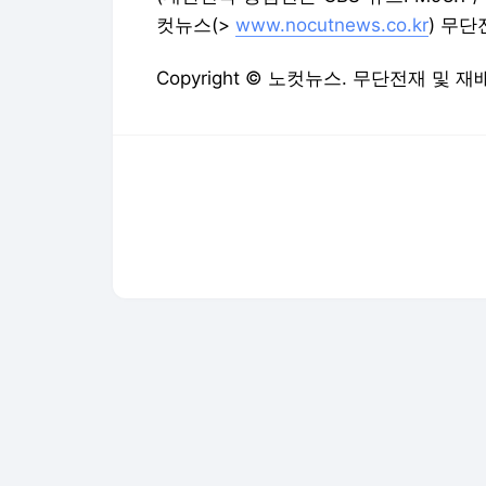
컷뉴스(>
www.nocutnews.co.kr
) 무단
Copyright © 노컷뉴스. 무단전재 및 재
다음뉴스 서비스안내
24시간 뉴스센터
공지사항
기사배열책임자 : 임광욱
청소년보호책임자 : 이호원