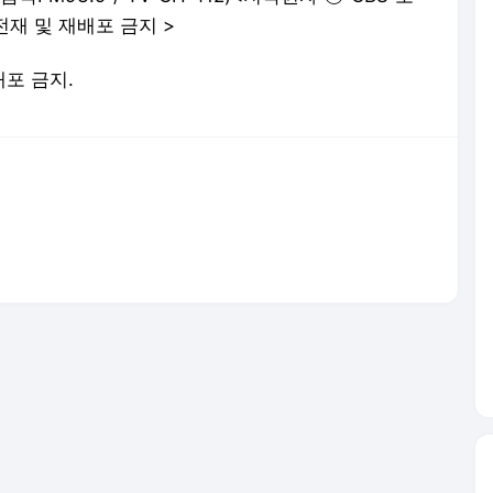
전재 및 재배포 금지 >
배포 금지.
서비스 약관/정책