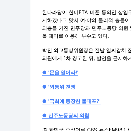
한나라당이 한미FTA 비준 동의안 상임
지하겠다고 맞서 여·야의 물리적 충돌이
의총을 가진 민주당과 민주노동당 의원 
을 해머를 이용해 부수고 있다.
박진 외교통상위원장은 전날 일찌감치 질
의원에게 1차 경고한 뒤, 발언을 금지하거나 
●
'문을 열어라!'
●
'외통위 전쟁'
●
'국회에 등장한 물대포?'
●
민주노동당의 외침
(대한민국 중심언론 CBS 뉴스FM98.1 / 