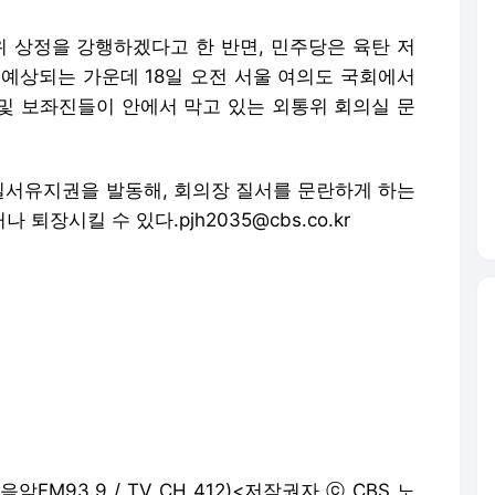
위 상정을 강행하겠다고 한 반면, 민주당은 육탄 저
 예상되는 가운데 18일 오전 서울 여의도 국회에서
및 보좌진들이 안에서 막고 있는 외통위 회의실 문
서유지권을 발동해, 회의장 질서를 문란하게 하는
퇴장시킬 수 있다.pjh2035@cbs.co.kr
음악FM93.9 / TV CH 412)<저작권자 ⓒ CBS 노