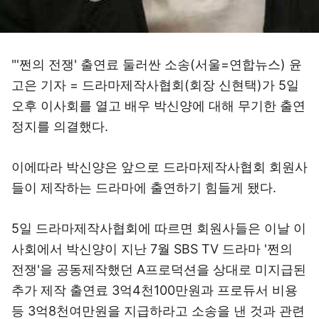
"'쩐의 전쟁' 출연료 둘러싼 소송(서울=연합뉴스) 윤
고은 기자 = 드라마제작사협회(회장 신현택)가 5일
오후 이사회를 열고 배우 박신양에 대해 무기한 출연
정지를 의결했다.
이에따라 박신양은 앞으로 드라마제작사협회 회원사
들이 제작하는 드라마에 출연하기 힘들게 됐다.
5일 드라마제작사협회에 따르면 회원사들은 이날 이
사회에서 박신양이 지난 7월 SBS TV 드라마 '쩐의
전쟁'을 공동제작했던 A프로덕션을 상대로 미지급된
추가 제작 출연료 3억4천100만원과 프로듀서 비용
등 3억8천여만원을 지급하라고 소송을 낸 것과 관련