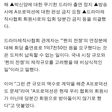
해 ▲박신양에 대한 무기한 드라마 출연 정지 ▲방송
사에 A프로덕션에 대한 편성 금지 요청 ▲드라마제
작사협회 회원사로의 입회 당분간 금지 등을 의결했
다.
드라마제작사협회 관계자는 "'쩐의 전쟁'의 연장분에
대해 회당 출연료로 1억7천50만 원을 요구했다는 것
은 도저히 납득할 수 없는 일이다. 국내 시장 규모와
'쩐의 전쟁'의 제작규모를 고려했을 때 비상식적인
일"이라고 말했다.
이어 "그런 큰 규모의 액수로 계약을 해준 A프로덕션
도 문제"라며 "A프로덕션은 현재 우리 협회의 회원사
가 아닌데 당분간 회원으로 받아들이지 않기로 했
다"고 덧붙였다.