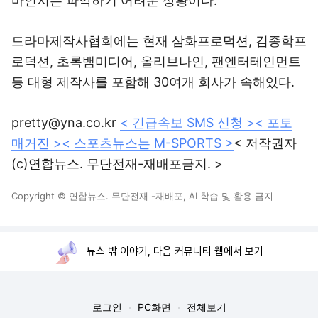
마인지는 파악하기 어려운 상황이다.
드라마제작사협회에는 현재 삼화프로덕션, 김종학프
로덕션, 초록뱀미디어, 올리브나인, 팬엔터테인먼트
등 대형 제작사를 포함해 30여개 회사가 속해있다.
pretty@yna.co.kr
< 긴급속보 SMS 신청 >
< 포토
매거진 >
< 스포츠뉴스는 M-SPORTS >
< 저작권자
(c)연합뉴스. 무단전재-재배포금지. >
Copyright © 연합뉴스. 무단전재 -재배포, AI 학습 및 활용 금지
뉴스 밖 이야기, 다음 커뮤니티 웹에서 보기
로그인
PC화면
전체보기