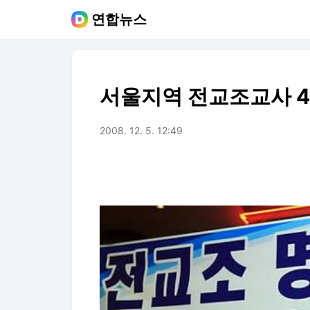
연합뉴스
서울지역 전교조교사 4
2008. 12. 5. 12:49