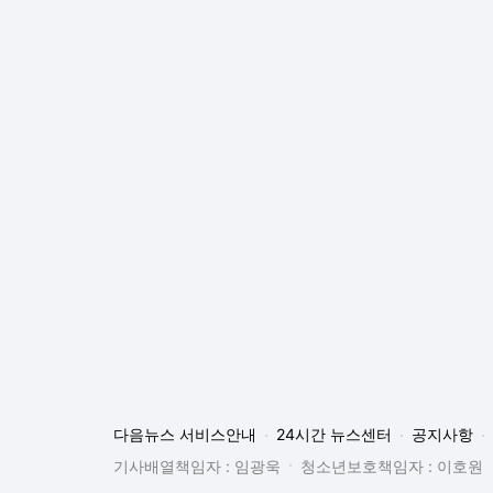
다음뉴스 서비스안내
24시간 뉴스센터
공지사항
기사배열책임자 : 임광욱
청소년보호책임자 : 이호원