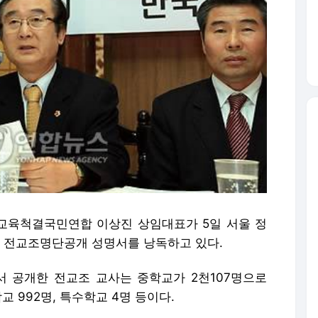
가교육척결국민연합 이상진 상임대표가 5일 서울 정
 전교조명단공개 성명서를 낭독하고 있다.
공개한 전교조 교사는 중학교가 2천107명으로
교 992명, 특수학교 4명 등이다.