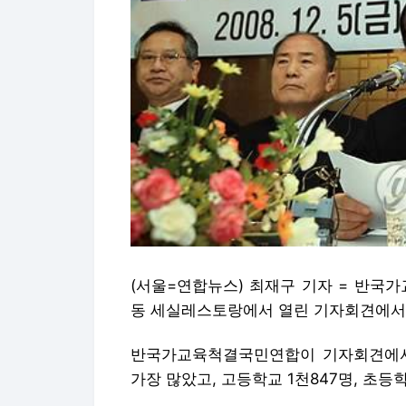
(서울=연합뉴스) 최재구 기자 = 반국
동 세실레스토랑에서 열린 기자회견에서
반국가교육척결국민연합이 기자회견에서 
가장 많았고, 고등학교 1천847명, 초등학