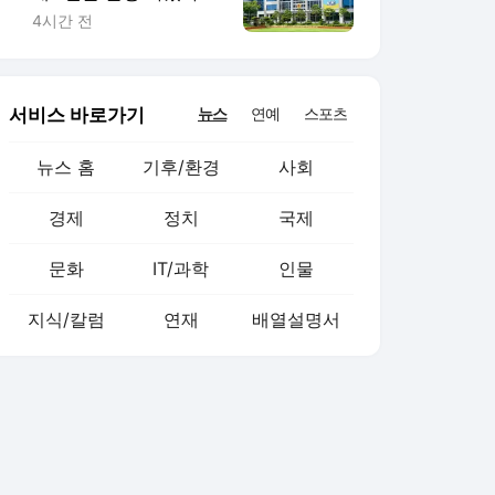
전북도의회
4시간 전
서비스 바로가기
뉴스
연예
스포츠
뉴스 홈
기후/환경
사회
경제
정치
국제
문화
IT/과학
인물
지식/칼럼
연재
배열설명서