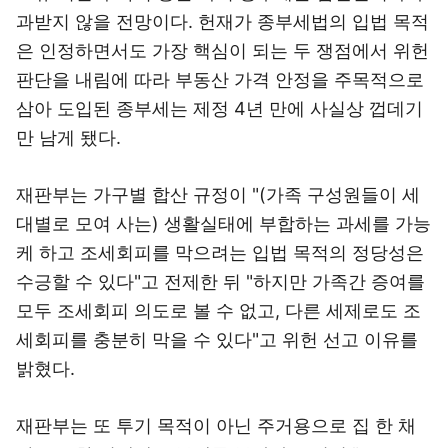
과받지 않을 전망이다. 헌재가 종부세법의 입법 목적
은 인정하면서도 가장 핵심이 되는 두 쟁점에서 위헌
판단을 내림에 따라 부동산 가격 안정을 주목적으로
삼아 도입된 종부세는 제정 4년 만에 사실상 껍데기
만 남게 됐다.
재판부는 가구별 합산 규정이 "(가족 구성원들이 세
대별로 모여 사는) 생활실태에 부합하는 과세를 가능
케 하고 조세회피를 막으려는 입법 목적의 정당성은
수긍할 수 있다"고 전제한 뒤 "하지만 가족간 증여를
모두 조세회피 의도로 볼 수 없고, 다른 세제로도 조
세회피를 충분히 막을 수 있다"고 위헌 선고 이유를
밝혔다.
재판부는 또 투기 목적이 아닌 주거용으로 집 한 채