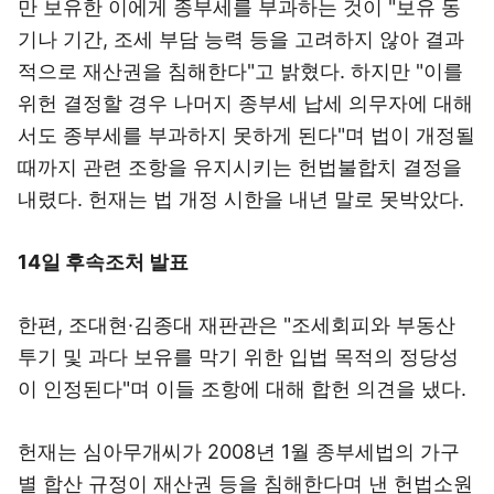
만 보유한 이에게 종부세를 부과하는 것이 "보유 동
기나 기간, 조세 부담 능력 등을 고려하지 않아 결과
적으로 재산권을 침해한다"고 밝혔다. 하지만 "이를
위헌 결정할 경우 나머지 종부세 납세 의무자에 대해
서도 종부세를 부과하지 못하게 된다"며 법이 개정될
때까지 관련 조항을 유지시키는 헌법불합치 결정을
내렸다. 헌재는 법 개정 시한을 내년 말로 못박았다.
14일 후속조처 발표
한편, 조대현·김종대 재판관은 "조세회피와 부동산
투기 및 과다 보유를 막기 위한 입법 목적의 정당성
이 인정된다"며 이들 조항에 대해 합헌 의견을 냈다.
헌재는 심아무개씨가 2008년 1월 종부세법의 가구
별 합산 규정이 재산권 등을 침해한다며 낸 헌법소원