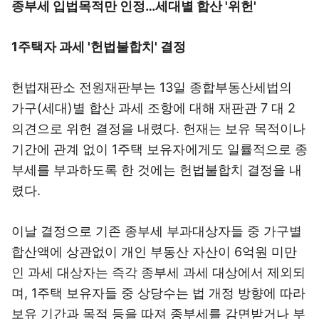
종부세 입법목적만 인정…세대별 합산 '위헌'
1주택자 과세 '헌법불합치' 결정
헌법재판소 전원재판부는 13일 종합부동산세법의
가구(세대)별 합산 과세 조항에 대해 재판관 7 대 2
의견으로 위헌 결정을 내렸다. 헌재는 보유 목적이나
기간에 관계 없이 1주택 보유자에게도 일률적으로 종
부세를 부과하도록 한 것에는 헌법불합치 결정을 내
렸다.
이날 결정으로 기존 종부세 부과대상자들 중 가구별
합산액에 상관없이 개인 부동산 자산이 6억원 미만
인 과세 대상자는 즉각 종부세 과세 대상에서 제외되
며, 1주택 보유자들 중 상당수는 법 개정 방향에 따라
보유 기간과 목적 등을 따져 종부세를 감면받거나 부