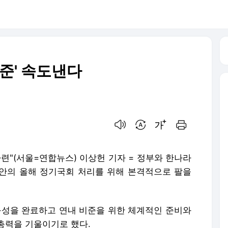
비준' 속도낸다
음성으로 듣기
번역 설정
글씨크기 조절하기
인쇄하기
련"(서울=연합뉴스) 이상헌 기자 = 정부와 한나라
의안의 올해 정기국회 처리를 위해 본격적으로 팔을
) 구성을 완료하고 연내 비준을 위한 체계적인 준비와
총력을 기울이기로 했다.