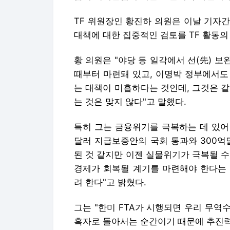
TF 위원장인 황진하 의원은 이날 기자
대책에 대한 집중적인 검토를 TF 활동의
황 의원은 "야당 등 일각에서 선(先) 
때부터 마련돼 있고, 이명박 정부에서도
는 대책이 미흡하다는 것인데, 그것은 
는 것은 맞지 않다"고 말했다.
특히 그는 금융위기를 극복하는 데 있어 
달러 지급보증안의 국회 통과와 300억
된 것 같지만 이젠 실물위기가 극복될 수 
경제가 회복될 계기를 마련해야 한다는 
려 한다"고 밝혔다.
그는 "한미 FTA가 시행되면 우리 무
흑자로 돌아서는 순간이기 때문에 추진력을