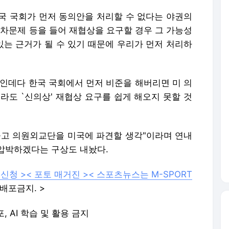
국 국회가 먼저 동의안을 처리할 수 없다는 야권의
동차문제 등을 들어 재협상을 요구할 경우 그 가능성
있는 근거가 될 수 있기 때문에 우리가 먼저 처리하
태인데다 한국 국회에서 먼저 비준을 해버리면 미 의
더라도 `신의상' 재협상 요구를 쉽게 해오지 못할 것
놓고 의원외교단을 미국에 파견할 생각"이라며 연내
압박하겠다는 구상도 내놨다.
 신청 >
< 포토 매거진 >
< 스포츠뉴스는 M-SPORT
배포금지. >
포, AI 학습 및 활용 금지