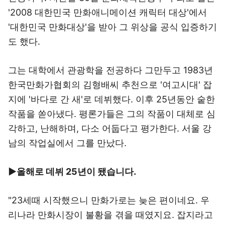
'2008 대한민국 만화애니메이션 캐릭터 대상'에서
'대한민국 만화대상'을 받아 그 위상을 공식 입증하기
도 했다.
그는 대학에서 관광학을 전공하다 그만두고 1983년
한국만화가협회의 김형배씨 추천으로 '여고시대' 잡
지에 '바다로 간 새'로 데뷔했다. 이후 25년동안 숱한
작품을 쏟아냈다. 평론가들은 그의 작품이 대체로 심
각하고, 난해하며, 다소 어둡다고 평가한다. 서울 강
남의 작업실에서 그를 만났다.
▶올해로 데뷔 25년이 됐습니다.
"23세때 시작했으니 만화가로는 늦은 편이네요. 우
리나라 만화시장이 불황을 겪을 때였지요. 잡지라고