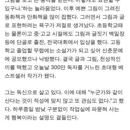
있구나.'하는 놀라움었다. 이후 예쁜 그림이 그려진
동화책과 만화책을 많이 접했다. 그러면서 그림과 글
로 표현하려는 욕구가 저절로 생겨났다. 초등학교때
는 물론이고 중·고교 시절에도 그림과 글짓기 백일장
등에 단골로 출전, 전국대회에서 입상을 했다. 고등
학교 졸업할 무렵에는 소설가가 되고 싶어 신춘문예
에 공모했으나 낙방했다. 결국 글과 그림, 천성적인
끼를 택했고 오늘날 300만 독자를 거느린 초대형 베
스트셀러 작가가 됐다.
그는 독신으로 살고 있다. 이에 대해 "누군가와 같이
산다는 것이 적성에 맞지 않고 또 관심도 없다."고 했
다. 하루종일 밤낮 구분없이 작업실에 파묻혀 사는
게 행복이라는 설명도 곁들인다.