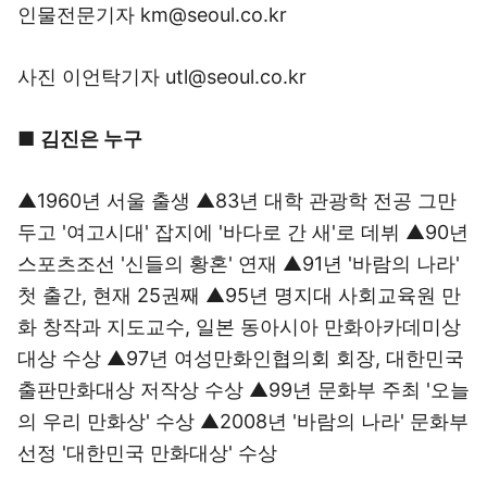
인물전문기자 km@seoul.co.kr
사진 이언탁기자 utl@seoul.co.kr
■
김진은 누구
▲1960년 서울 출생 ▲83년 대학 관광학 전공 그만
두고 '여고시대' 잡지에 '바다로 간 새'로 데뷔 ▲90년
스포츠조선 '신들의 황혼' 연재 ▲91년 '바람의 나라'
첫 출간, 현재 25권째 ▲95년 명지대 사회교육원 만
화 창작과 지도교수, 일본 동아시아 만화아카데미상
대상 수상 ▲97년 여성만화인협의회 회장, 대한민국
출판만화대상 저작상 수상 ▲99년 문화부 주최 '오늘
의 우리 만화상' 수상 ▲2008년 '바람의 나라' 문화부
선정 '대한민국 만화대상' 수상