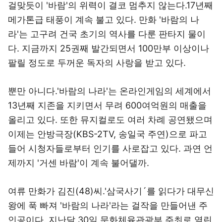
걸맞듯이 '바람'의 위력이 결코 멈추지 않는다.17년째
메가톤급 태풍이 계속 불고 있다. 만화 '바람의 나
라'는 고구려 건국 초기의 역사를 다룬 판타지 물이
다. 지금까지 25권째 발간되면서 100만부 이상이나
팔릴 정도로 두꺼운 독자의 사랑을 받고 있다.
뿐만 아니다.'바람의 나라'는 온라인게임의 세계에서
13년째 지존을 지키면서 무려 600여억원의 매출을
올리고 있다. 또한 뮤지컬로도 여러 차례 공연됐으며
이제는 안방극장(KBS-2TV, 송일국 주연)으로 파고
들어 시청자들로부터 인기를 사로잡고 있다. 과연 언
제까지 '거센 바람'이 계속 불어댈까.
여류 만화가 김진(48)씨.'삼국사기´를 읽다가 대무신
왕에 푹 빠져 '바람의 나라'라는 걸작을 만들어낸 주
인공이다. 지난달 30일 문화체육관광부 주최로 열린