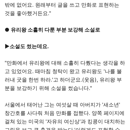
밖에 없어요. 원래부터 글을 쓰고 만화로 표현하는
것을 좋아했거든요."
●
유리왕 소홀히 다룬 부분 보강해 소설로
▶소설도 썼는데요.
"만화에서 유리왕에 대해 소홀히 다뤘다는 생각을 하
고 있었어요. 때마침 청탁이 왔고 유리왕도 '나를 불
러내 굿을 한번 하라.'고 하더군요.(웃음), 유리왕 부
분을 보강하기 위해 소설을 썼습니다."
서울에서 태어난 그는 여섯살 때 아버지가 '새소년'
창간호를 사다줘 처음 만화를 접했다. 양쪽 페이지에
걸쳐 있는 미국의 '자유의 여신상'과 킹콩이 대치하는
그림을 보고 큰 충격을 받는다.'이렇게도 표현할 수