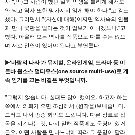
사속의)그 사람이 했던 일과 인생을 틀리게 해서도
안 되고 역사 또한 망가지지 않게 해야 한다."고 강조
했다. 그러면서 "(자신에 대해)어쩌면 역사속의 인물
과 만나 굿판을 벌이는 것이 업보가 아니겠느냐."고
했다. 아울러 모든 역사를 작품으로 다룰 수는 없으
며 서로 인연이 있어야 된다고 부연했다.
▶'바람의 나라'가 뮤지컬, 온라인게임, 드라마 등 이
른바 원소스 멀티유스(one source multi-use)로 계
속 인기를 끄는 비결은 무엇입니까.
"그렇지 않습니다. 실패도 많이 했어요. 하고자 하는
쪽에서 의뢰가 오면 조심해서 (원작을)보내줍니다.
그러고 나서 종종 회의도 느낍니다. 다른 장르로 접
목을 시킨다는 것, 다시 말해 작품에도 운명이 있거
든요. 어떤 사람을 만나느냐에 따라 그 운명이 달라