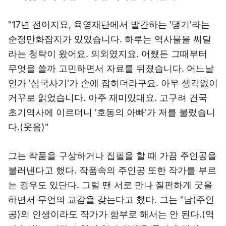
"17년 전이지요, 육영재단에서 발간하는 '댕기'라는
순정만화잡지가 있었습니다. 하루는 역사물을 써달
라는 청탁이 왔어요. 의외였지요. 어쨌든 그때부터
무엇을 쓸까 고민하면서 자료를 뒤졌습니다. 어느날
인가 '삼국사기'가 손에 잡히더라구요. 아무 생각없이
거꾸로 읽었습니다. 아주 재미있대요. 고구려 건국
초기역사에 이르더니 '호동의 아빠'가 저를 불렀습니
다.(웃음)"
그는 작품을 구상하거나 집필을 할 때 가끔 주인공을
불러낸다고 했다. 작품속의 주인공 또한 작가를 부르
는 경우도 있단다. 그럴 땐 서로 만나 질펀하게 굿을
하면서 무언의 교감을 갖는다고 했다. 그는 "남(주인
공)의 인생이라도 작가가 함부로 해서는 안 된다.(역