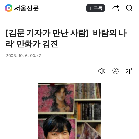
공유하기
통합검색
서울신문
구독
[김문 기자가 만난 사람] '바람의 나
라' 만화가 김진
2008. 10. 6. 03:47
음성으로 듣기
번역 설정
글씨크기 조절하기