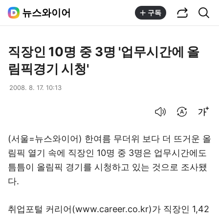
공유하기
통합검색
뉴스와이어
구독
직장인 10명 중 3명 '업무시간에 올
림픽경기 시청'
2008. 8. 17. 10:13
음성으로 듣기
번역 설정
글씨크기 조절하기
(서울=뉴스와이어) 한여름 무더위 보다 더 뜨거운 올
림픽 열기 속에 직장인 10명 중 3명은 업무시간에도
틈틈이 올림픽 경기를 시청하고 있는 것으로 조사됐
다.
취업포털 커리어(www.career.co.kr)가 직장인 1,42