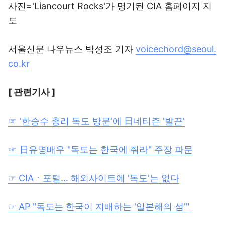
사진='Liancourt Rocks'가 명기된 CIA 홈페이지 지
도
서울신문 나우뉴스 박성조 기자
voicechord@seoul.
co.kr
[ 관련기사 ]
☞ '한승수 총리 독도 방문'에 日네티즌 '발끈'
☞ 日유명배우 "독도는 한국에 줘라" 주장 파문
☞ CIAㆍ포털… 해외사이트에 '독도'는 없다
☞ AP "독도는 한국이 지배하는 '일본해의 섬'"