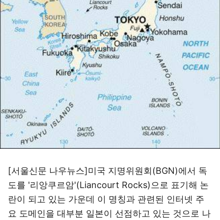
[서울신문 나우뉴스]미국 지명위원회(BGN)에서 독
도를 '리앙쿠르암'(Liancourt Rocks)으로 표기해 논
란이 되고 있는 가운데 이 명칭과 관련된 인터넷 주
요 도메인을 대부분 일본이 선점하고 있는 것으로 나