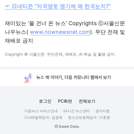
☞ 日네티즌 "자국영토 명기에 왜 한국눈치?"
재미있는 '물 건너 온 뉴스' Copyrights ⓒ서울신문
나우뉴스(
www.nownewsnet.com
). 무단 전재 및
재배포 금지
Copyright © 서울신문. 무단전재, 재배포, AI 학습 및 활용 금지.
뉴스 밖 이야기, 다음 커뮤니티 웹에서 보기
로그인
PC화면
전체보기
다음뉴스 서비스안내
24시간 뉴스센터
공지사항
기사배열책임자 : 임광욱
청소년보호책임자 : 이호원
ⓒ Daum Corp.