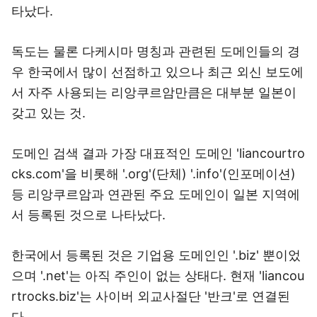
타났다.
독도는 물론 다케시마 명칭과 관련된 도메인들의 경
우 한국에서 많이 선점하고 있으나 최근 외신 보도에
서 자주 사용되는 리앙쿠르암만큼은 대부분 일본이
갖고 있는 것.
도메인 검색 결과 가장 대표적인 도메인 'liancourtro
cks.com'을 비롯해 '.org'(단체) '.info'(인포메이션)
등 리앙쿠르암과 연관된 주요 도메인이 일본 지역에
서 등록된 것으로 나타났다.
한국에서 등록된 것은 기업용 도메인인 '.biz' 뿐이었
으며 '.net'는 아직 주인이 없는 상태다. 현재 'liancou
rtrocks.biz'는 사이버 외교사절단 '반크'로 연결된
다.