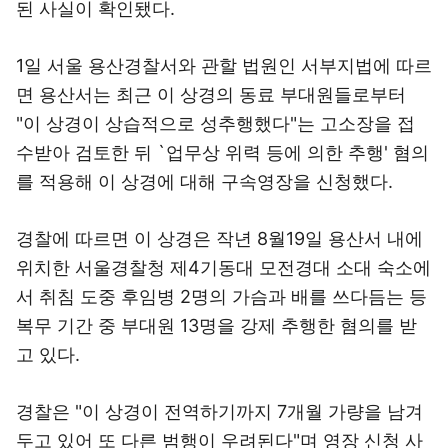
된 사실이 확인됐다.
1일 서울 용산경찰서와 관할 법원인 서부지법에 따르
면 용산서는 최근 이 상경의 동료 부대원들로부터
"이 상경이 상습적으로 성추행했다"는 고소장을 접
수받아 검토한 뒤 `업무상 위력 등에 의한 추행' 혐의
를 적용해 이 상경에 대해 구속영장을 신청했다.
경찰에 따르면 이 상경은 작년 8월19일 용산서 내에
위치한 서울경찰청 제4기동대 모전경대 소대 숙소에
서 취침 도중 후임병 2명의 가슴과 배를 쓰다듬는 등
복무 기간 중 부대원 13명을 강제 추행한 혐의를 받
고 있다.
경찰은 "이 상경이 전역하기까지 7개월 가량을 남겨
두고 있어 또 다른 범행이 우려된다"며 영장 신청 사