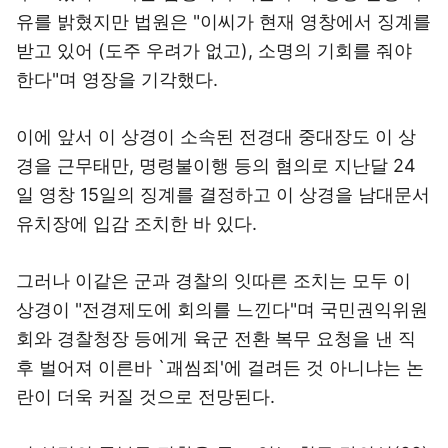
유를 밝혔지만 법원은 "이씨가 현재 영창에서 징계를
받고 있어 (도주 우려가 없고), 소명의 기회를 줘야
한다"며 영장을 기각했다.
이에 앞서 이 상경이 소속된 전경대 중대장도 이 상
경을 근무태만, 명령불이행 등의 혐의로 지난달 24
일 영창 15일의 징계를 결정하고 이 상경을 남대문서
유치장에 입감 조치한 바 있다.
그러나 이같은 군과 경찰의 잇따른 조치는 모두 이
상경이 "전경제도에 회의를 느낀다"며 국민권익위원
회와 경찰청장 등에게 육군 전환 복무 요청을 낸 직
후 벌어져 이른바 `괘씸죄'에 걸려든 것 아니냐는 논
란이 더욱 커질 것으로 전망된다.