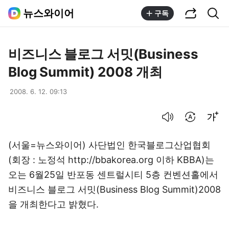
공유하기
통합검색
뉴스와이어
구독
비즈니스 블로그 서밋(Business
Blog Summit) 2008 개최
2008. 6. 12. 09:13
음성으로 듣기
번역 설정
글씨크기 조절하기
(서울=뉴스와이어) 사단법인 한국블로그산업협회
(회장 : 노정석 http://bbakorea.org 이하 KBBA)는
오는 6월25일 반포동 센트럴시티 5층 컨벤션홀에서
비즈니스 블로그 서밋(Business Blog Summit)2008
을 개최한다고 밝혔다.