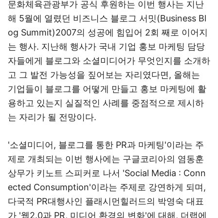
문화체육관광부가 공식 후원하는 이번 행사는 지난
해 5월에 열렸던 비즈니스 블로그 서밋(Business Bl
og Summit)2007의 성공에 힘입어 2회 째로 이어지
는 행사. 지난해 행사가 국내 기업 홍보 마케팅 담당
자들에게 블로그와 소셜미디어가 무엇인지를 소개하
고 그 발전 가능성을 짚어보는 자리였다면, 올해는
기업들이 블로그를 어떻게 만들고 홍보 마케팅에 활
용하고 있는지 실질적인 사례를 중점적으로 제시하
는 자리가 될 전망이다.
'소셜미디어, 블로그를 통한 PR과 마케팅'이라는 주
제로 개최되는 이번 행사에는 구글코리아의 염동훈
상무가 키노트 스피커로 나서 'Social Media : Conn
ected Consumption'이라는 주제로 강연하게 되며,
다국적 PR대행사인 플래시먼힐러드의 박영숙 대표
가 '웹2.0과 PR, 미디어 환경의 변화'에 대해, 더랩에