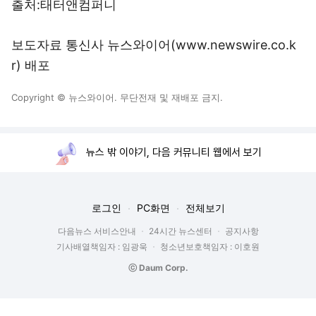
출처:태터앤컴퍼니
보도자료 통신사 뉴스와이어(www.newswire.co.k
r) 배포
Copyright © 뉴스와이어. 무단전재 및 재배포 금지.
뉴스 밖 이야기, 다음 커뮤니티 웹에서 보기
로그인
PC화면
전체보기
다음뉴스 서비스안내
24시간 뉴스센터
공지사항
기사배열책임자 : 임광욱
청소년보호책임자 : 이호원
ⓒ Daum Corp.