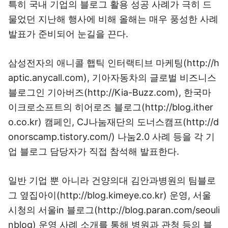
특히 국내 기업의 블로그 활용 성공 사례가 극히 드
물었던 지난해 행사에 비해 올해는 매우 풍성한 사례
발표가 준비되어 눈길을 끈다.
삼성전자의 애니콜 햅틱 인터랙티브 마케팅(http://h
aptic.anycall.com), 기아자동차의 글로벌 비즈니스
블로그인 기아버즈(http://Kia-Buzz.com), 한국마
이크로소프트의 히어로즈 블로그(http://blog.ither
o.co.kr) 캠페인, CJ나눔재단의 도너스캠프(http://d
onorscamp.tistory.com/) 나눔2.0 사례 등을 각 기
업 블로그 담당자가 직접 참석해 발표한다.
일반 기업 뿐 아니라 건양의대 김안과병원의 팀블로
그 옆집아이(http://blog.kimeye.co.kr) 운영, 서울
시청의 서울in 블로그(http://blog.paran.com/seouli
nblog) 운영 사례 소개를 통해 병원과 관청 등의 블