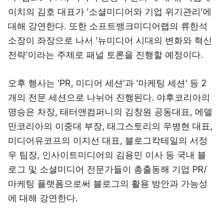
이치의 김호 대표가 '소셜미디어와 기업 위기관리'에
대해 강연한다. 또한 소프트뱅크미디어랩의 류한석
소장이 좌장으로 나서 '뉴미디어 시대의 변화와 혁신
전략'이라는 주제로 패널 토론을 진행할 예정이다.
오후 행사는 'PR, 미디어 세션'과 '마케팅 세션' 등 2
개의 전문 세션으로 나뉘어 진행된다. 야후코리아의
명승은 차장, 태터앤컴퍼니의 김창원 공동대표, 에델
만코리아의 이중대 부장, 태그스토리의 우병현 대표,
미디어유코프의 이지선 대표, 블로그칵테일의 서정
우 팀장, 인사이트미디어의 김용민 이사 등 국내 블
로그 및 소셜미디어 전문가들이 총출동해 기업 PR/
마케팅 플랫폼으로써 블로그의 활용 방안과 가능성
에 대해 강연한다.