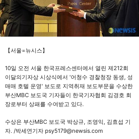
【서울=뉴시스】
10일 오전 서울 한국프레스센터에서 열린 제212회
이달의기자상 시상식에서 '어청수 경찰청장 동생, 성
매매 호텔 운영' 보도로 지역취재 보도부문을 수상한
부산MBC 보도국 기자들이 한국기자협회 김경호 회
장로부터 상패를 수여받고 있다.
수상은 부산MBC 보도국 박상규, 조영익, 김효섭 기
자. /박세연기자 psy5179@newsis.com