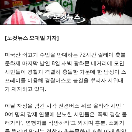
[노컷뉴스 오대일 기자]
미국산 쇠고기 수입을 반대하는 72시간 릴레이 촛불
문화제 마지막 날인 8일 새벽 광화문 네거리에 모인
시민들이 경찰과 격렬히 충돌한 가운데 한 남성이 스
프레이를 이용해 경찰버스로 불길을 뿌리자 시위대
가 제지하고 있다.
이날 자정을 넘긴 시각 전경버스 위로 올라간 시민 1
0여 명의 강제 연행에 분노한 시민들은 '폭력 경찰 물
러가라', '연행자를 석방하라'고 외치며 흥분, 소화기
를 뿌리며 맞서는 경찰과 촛불문화제 개최 이래 최악