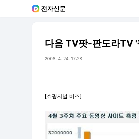
전자신문
다음 TV팟-판도라TV 
2008. 4. 24. 17:28
[쇼핑저널 버즈]