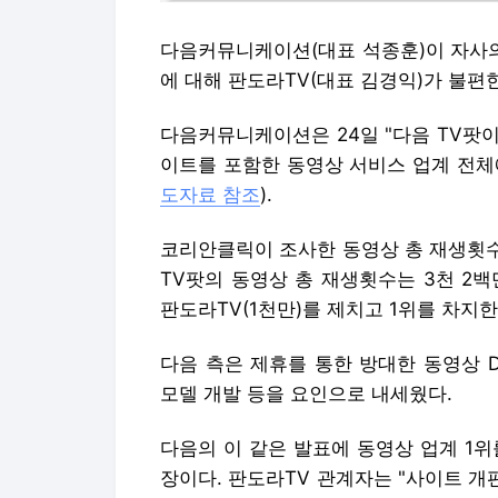
다음커뮤니케이션(대표 석종훈)이 자사의 
에 대해 판도라TV(대표 김경익)가 불편
다음커뮤니케이션은 24일 "다음 TV팟이
이트를 포함한 동영상 서비스 업계 전체
도자료 참조
).
코리안클릭이 조사한 동영상 총 재생횟수(
TV팟의 동영상 총 재생횟수는 3천 2백만
판도라TV(1천만)를 제치고 1위를 차지
다음 측은 제휴를 통한 방대한 동영상 D
모델 개발 등을 요인으로 내세웠다.
다음의 이 같은 발표에 동영상 업계 1
장이다. 판도라TV 관계자는 "사이트 개편