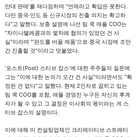
만대 판매'를 재다짐하며 "언제라고 확답은 못한다.
다만 중국·인도 등 신규시장의 진출 의지는 확고하
다"고 말했다. 보충 설명에 나선 팀 쿡 애플 COO는
"차이나텔레콤과의 몇차례 협의가 있었던 건 사
실"이라며 "'판도를 바꿀 제품'으로 중국 시장에 조만
간 진출할 것"이라고 덧붙였다.
'포스트(Post) 스티브 잡스'에 대한 주주들의 질문에
그는 "이에 대한 논의가 오간 건 사실"이라면서도 "확
정된 건 없다"고 말했다. 현재 2인자로 꼽히고 있는
팀 쿡 COO를 포함, 애플 경영진 누구든 자신의 후계
자가 될 수 있고 그 결정은 이사회의 몫이라는 게 스
티브 잡스의 설명이다.
이에 대해 미 컨설팅업체인 크리에이티브 스트레티