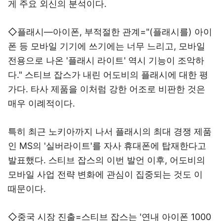
게 주요 외신의 분석이다.
◇플래시―아이폰, 부적절한 관계="(플래시를) 아이
폰 등 모바일 기기에 쓰기에는 너무 느리고, 모바일
전용으로 나온 '플래시 라이트' 역시 기능이 조악하
다." 스티브 잡스가 내린 어도비의 플래시에 대한 평
가다. 타사 제품을 이처럼 강한 어조로 비판한 것은
매우 이례적이다.
특히 최근 노키아까지 나서 플래시의 최대 경쟁 제품
인 MS의 '실버라이트'를 자사 휴대폰에 탑재한다고
발표했다. 스티브 잡스의 이번 발언 이후, 어도비의
모바일 사업 전략 변화에 관심이 집중되는 것도 이
때문이다.
◇중국 시장 진출=스티브 잡스는 '연내 아이폰 1000