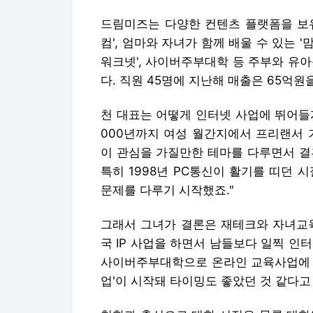
드림미즈는 다양한 컨텐츠 플랫폼을 보유
컴', 엄마와 자녀가 함께 배울 수 있는 '
워크넷', 사이버주부대학 등 주부와 유
다. 직원 45명에 지난해 매출은 65억원
천 대표는 어떻게 인터넷 사업에 뛰어들게
000년까지 여성 월간지에서 프리랜서 기
이 관심을 가질만한 테마를 다루면서 결
특히 1998년 PC통신이 활기를 띠던 
문제를 다루기 시작했죠."
그래서 그녀가 결론은 재테크와 자녀교육
국 IP 사업을 하면서 남들보다 일찍 인
사이버주부대학으로 온라인 교육사업에 뛰
업'이 시작돼 타이밍도 좋았던 것 같다고