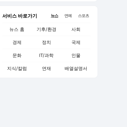
서비스 바로가기
뉴스
연예
스포츠
뉴스 홈
기후/환경
사회
경제
정치
국제
문화
IT/과학
인물
지식/칼럼
연재
배열설명서