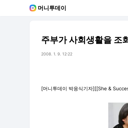
머니투데이
주부가 사회생활을 조화
2008. 1. 9. 12:22
[머니투데이 박응식기자][[She & Succ