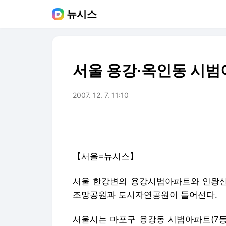
뉴시스
서울 용강·옥인동 시범
2007. 12. 7. 11:10
【서울=뉴시스】
서울 한강변의 용강시범아파트와 인왕산
조망공원과 도시자연공원이 들어선다.
서울시는 마포구 용강동 시범아파트(7동 