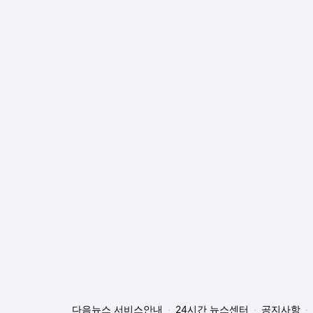
다음뉴스 서비스안내
24시간 뉴스센터
공지사항