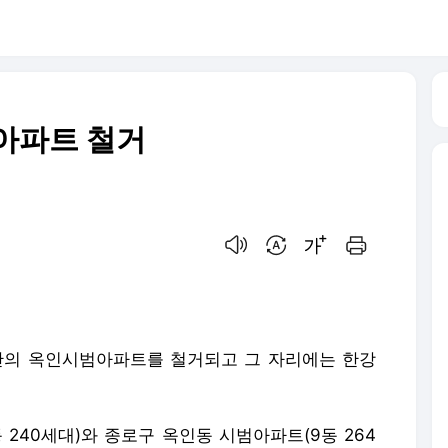
아파트 철거
음성으로 듣기
번역 설정
글씨크기 조절하기
인쇄하기
의 옥인시범아파트를 철거되고 그 자리에는 한강
240세대)와 종로구 옥인동 시범아파트(9동 264