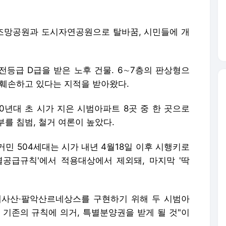
조망공원과 도시자연공원으로 탈바꿈, 시민들에 개
전등급 D급을 받은 노후 건물. 6∼7층의 판상형으
 훼손하고 있다는 지적을 받아왔다.
0년대 초 시가 지은 시범아파트 8곳 중 한 곳으로
를 침범, 철거 여론이 높았다.
민 504세대는 시가 내년 4월18일 이후 시행키로
별공급규칙'에서 적용대상에서 제외돼, 마지막 '딱
내사산·팔악산르네상스를 구현하기 위해 두 시범아
 기존의 규칙에 의거, 특별분양권을 받게 될 것"이