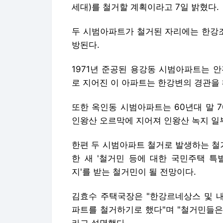
세대)를 철거할 계획이라고 7일 밝혔다.
두 시범아파트가 철거된 자리에는 한강
방된다.
1971년 준공된 용강동 시범아파트는 안
로 지어진 이 아파트는 한강변의 경관을
또한 옥인동 시범아파트는 60년대 말 7
인왕산 오르막에 지어져 인왕산 녹지 일부
한편 두 시범아파트 철거로 발생하는 철거
한 새 '철거민 등에 대한 국민주택 특
지'를 받는 철거민이 될 전망이다.
김효수 주택국장은 "한강르네상스 및 
파트를 철거하기로 했다"며 "철거민들은