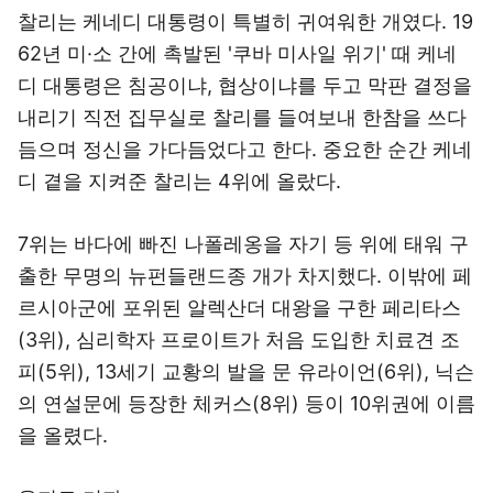
찰리는 케네디 대통령이 특별히 귀여워한 개였다. 19
62년 미·소 간에 촉발된 '쿠바 미사일 위기' 때 케네
디 대통령은 침공이냐, 협상이냐를 두고 막판 결정을
내리기 직전 집무실로 찰리를 들여보내 한참을 쓰다
듬으며 정신을 가다듬었다고 한다. 중요한 순간 케네
디 곁을 지켜준 찰리는 4위에 올랐다.
7위는 바다에 빠진 나폴레옹을 자기 등 위에 태워 구
출한 무명의 뉴펀들랜드종 개가 차지했다. 이밖에 페
르시아군에 포위된 알렉산더 대왕을 구한 페리타스
(3위), 심리학자 프로이트가 처음 도입한 치료견 조
피(5위), 13세기 교황의 발을 문 유라이언(6위), 닉슨
의 연설문에 등장한 체커스(8위) 등이 10위권에 이름
을 올렸다.