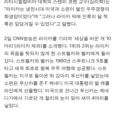
리티시컬럼비아 대학의 스탠리 코렌 교수(심리학)는
"라이카는 냉전시대 미국과 소련이 벌인 우주경쟁의
희생양이었다"며 "그러나 라이카 덕에 인류의 달 착
륙은 앞당겨질 수 있었다"고 말했다.
2일 CNN방송은 라이카를 기리며 '세상을 바꾼 개 10
마리'(라이카 제외)를 소개했다. 1위와 2위는 라이카
의 죽음을 헛되지 않게 한 스트렐카와 벨카에게 돌아
갔다. 스트렐카와 벨카는 1960년 스푸트니크 5호를
타고 세계 최초로 왕복 우주 여행에 성공했다. 스트
렐카는 지구로 돌아온 뒤 강아지 푸신카를 낳았는데
소련은 푸신카를 존 F 케네디 미국 대통령의 딸 캐롤
라인에게 선물했다. 미국으로 건너간 푸신카는 케네
디가에서 기르던 개 찰리와 눈이 맞아 새끼 4마리를
낳았다.