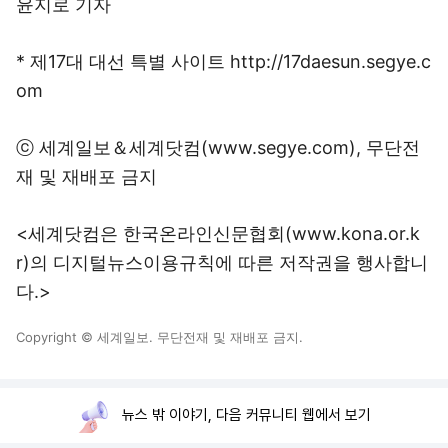
윤지로 기자
* 제17대 대선 특별 사이트 http://17daesun.segye.c
om
ⓒ 세계일보＆세계닷컴(www.segye.com), 무단전
재 및 재배포 금지
<세계닷컴은 한국온라인신문협회(www.kona.or.k
r)의 디지털뉴스이용규칙에 따른 저작권을 행사합니
다.>
Copyright © 세계일보. 무단전재 및 재배포 금지.
뉴스 밖 이야기, 다음 커뮤니티 웹에서 보기