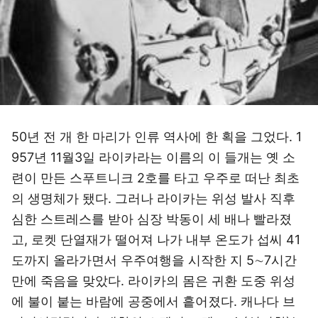
50년 전 개 한 마리가 인류 역사에 한 획을 그었다. 1
957년 11월3일 라이카라는 이름의 이 들개는 옛 소
련이 만든 스푸트니크 2호를 타고 우주로 떠난 최초
의 생명체가 됐다. 그러나 라이카는 위성 발사 직후
심한 스트레스를 받아 심장 박동이 세 배나 빨라졌
고, 로켓 단열재가 떨어져 나가 내부 온도가 섭씨 41
도까지 올라가면서 우주여행을 시작한 지 5∼7시간
만에 죽음을 맞았다. 라이카의 몸은 귀환 도중 위성
에 불이 붙는 바람에 공중에서 흩어졌다. 캐나다 브