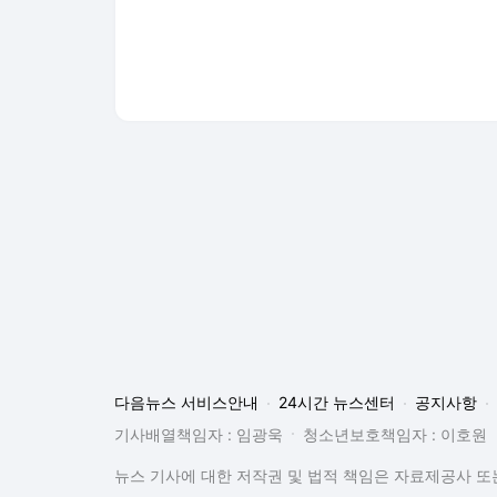
다음뉴스 서비스안내
24시간 뉴스센터
공지사항
기사배열책임자 : 임광욱
청소년보호책임자 : 이호원
뉴스 기사에 대한 저작권 및 법적 책임은 자료제공사 또는
© Daum Corp.