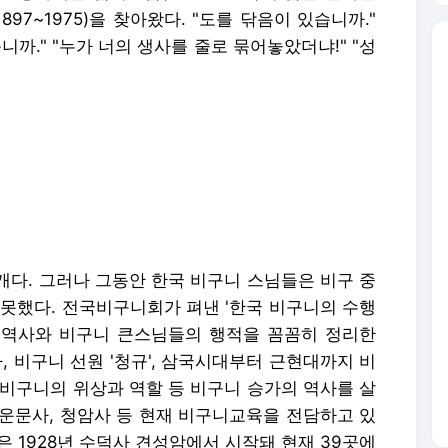
97~1975)을 찾아왔다. "도를 닦음이 있습니까."
니까." "누가 너의 생사를 줄로 묶어놓았더냐!" "성
개다. 그러나 그동안 한국 비구니 스님들은 비구 중
 못했다. 전국비구니회가 펴낸 '한국 비구니의 수행
의 역사와 비구니 큰스님들의 행적을 꼼꼼히 정리한
, 비구니 선원 '청규', 삼국시대부터 근현대까지 비
 비구니의 위상과 역할 등 비구니 승가의 역사를 살
, 운문사, 청암사 등 현재 비구니교육을 전담하고 있
은 1928년 수덕사 견성암에서 시작돼 현재 39곳에