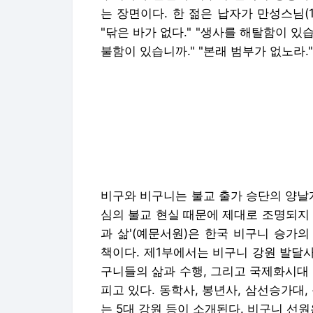
는 장면이다. 한 젊은 납자가 만성스님(18
"닦은 바가 없다." "생사를 해탈함이 있습
불함이 있습니까." "본래 범부가 없노라."
비구와 비구니는 불교 출가 승단의 양날
심의 불교 현실 때문에 제대로 조명되지
과 삶'(예문서원)은 한국 비구니 승가
책이다. 제1부에서는 비구니 강원 발달사
구니들의 삶과 수행, 그리고 국제화시대
피고 있다. 동학사, 봉년사, 삼선승가대
는 5대 강원 등이 소개된다. 비구니 선원