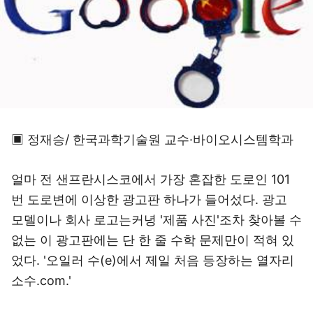
▣ 정재승/ 한국과학기술원 교수·바이오시스템학과
얼마 전 샌프란시스코에서 가장 혼잡한 도로인 101
번 도로변에 이상한 광고판 하나가 들어섰다. 광고
모델이나 회사 로고는커녕 '제품 사진'조차 찾아볼 수
없는 이 광고판에는 단 한 줄 수학 문제만이 적혀 있
었다. '오일러 수(e)에서 제일 처음 등장하는 열자리
소수.com.'