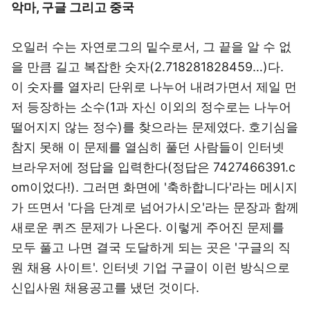
악마, 구글 그리고 중국
오일러 수는 자연로그의 밑수로서, 그 끝을 알 수 없
을 만큼 길고 복잡한 숫자(2.718281828459…)다.
이 숫자를 열자리 단위로 나누어 내려가면서 제일 먼
저 등장하는 소수(1과 자신 이외의 정수로는 나누어
떨어지지 않는 정수)를 찾으라는 문제였다. 호기심을
참지 못해 이 문제를 열심히 풀던 사람들이 인터넷
브라우저에 정답을 입력한다(정답은 7427466391.c
om이었다!). 그러면 화면에 '축하합니다'라는 메시지
가 뜨면서 '다음 단계로 넘어가시오'라는 문장과 함께
새로운 퀴즈 문제가 나온다. 이렇게 주어진 문제를
모두 풀고 나면 결국 도달하게 되는 곳은 '구글의 직
원 채용 사이트'. 인터넷 기업 구글이 이런 방식으로
신입사원 채용공고를 냈던 것이다.