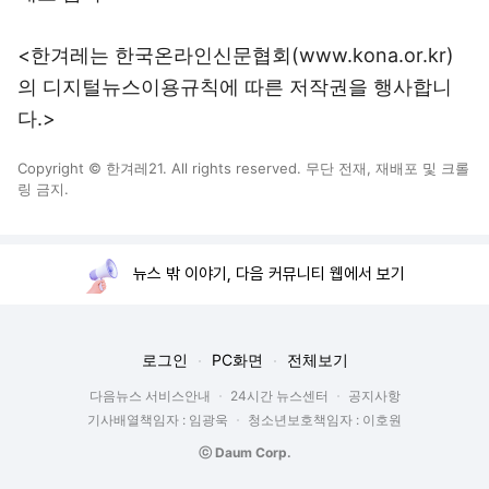
<한겨레는 한국온라인신문협회(www.kona.or.kr)
의 디지털뉴스이용규칙에 따른 저작권을 행사합니
다.>
Copyright © 한겨레21. All rights reserved. 무단 전재, 재배포 및 크롤
링 금지.
뉴스 밖 이야기, 다음 커뮤니티 웹에서 보기
로그인
PC화면
전체보기
다음뉴스 서비스안내
24시간 뉴스센터
공지사항
기사배열책임자 : 임광욱
청소년보호책임자 : 이호원
ⓒ Daum Corp.