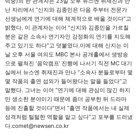
덕중)의 한 관계자는 23일 오후 뉴스엔 취재진과 만
난 자리에서 “신지와 김종민은 다음 주부터 전문가
선생님에게 연기에 대해 체계적으로 배울 것이다”고
밝혔다. 이 관계자는 이어 “신지와 김종민을 가르칠
분은 같은 소속사 연기자인 강정화의 연기를 지도해
주고 있기도 하다”고 덧붙였다.이에 대해 신지는 이
날 오후 서울 여의도 MBC 본사 공개홀에서 생방송
으로 펼쳐진 ‘음악캠프’ 진행에 나서기 직전 MC 대기
실에서 뉴스엔 취재진과 만나 “소속사 분들로부터 몇
몇 작품의 출연 섭외가 들어왔다는 말을 들었다”고
말했다. 그녀는 이어 “연기에 대해 관심이 많긴 하지
만 생소한 분야이기 때문에 좀더 공부한 뒤 드라마
등에 진출할 것이다”면서 “출연 작품에서는 내 실제
성격처럼 털털한 역할을 맡고 싶다”고 포부를 드러냈
다.comet@newsen.co.kr