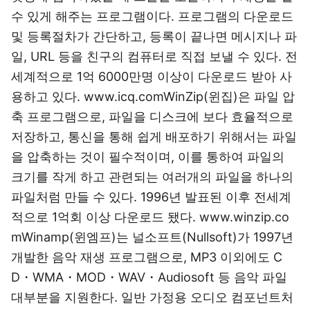
수 있게 해주는 프로그램이다. 프로그램의 다운로드
및 등록절차가 간단하고, 등록이 끝나면 메시지나 파
일, URL 등을 친구의 컴퓨터로 직접 보낼 수 있다. 전
세계적으로 1억 6000만명 이상이 다운로드 받아 사
용하고 있다. www.icq.comWinZip(윈집)은 파일 압
축 프로그램으로, 파일을 디스크에 보다 효율적으로
저장하고, 통신을 통해 쉽게 배포하기 위해서는 파일
을 압축하는 것이 필수적이며, 이를 통하여 파일의
크기를 작게 하고 관련되는 여러개의 파일을 하나의
파일처럼 만들 수 있다. 1996년 발표된 이후 전세계
적으로 1억회 이상 다운로드 됐다. www.winzip.co
mWinamp(윈엠프)는 널소프트(Nullsoft)가 1997년
개발한 음악 재생 프로그램으로, MP3 이외에도 C
D・WMA・MOD・WAV・Audiosoft 등 음악 파일
대부분을 지원한다. 일반 가정용 오디오 컴포넌트처