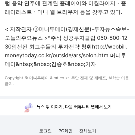
럼 음악 연주에 관계된 플레이어와 이퀄라이저・플
레이리스트・미니 웹 브라우저 등을 갖추고 있다.
< 저작권자 ⓒ머니투데이(경제신문)-투자뉴스속보-
오늘의주요뉴스 >*주식 성공투자클럽 060-800-12
30엄선된 최고수들의 투자전략 청취http://webbill.
moneytoday.co.kr/outside/ars/solon.htm 머니투
데이&nbsp;&nbsp;김승호&nbsp;기자
Copyright © 머니투데이 & mt.co.kr. 무단 전재 및 재배포, AI학습 이용
금지.
뉴스 밖 이야기, 다음 커뮤니티 웹에서 보기
로그인
PC화면
전체보기