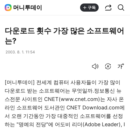
공유하기
통합검색
머니투데이
구독
다운로드 횟수 가장 많은 소프트웨어
는?
2003. 8. 1. 11:54
음성으로 듣기
번역 설정
글씨크기 조절하기
[머니투데이] 전세계 컴퓨터 사용자들이 가장 많이
다운로드 받는 소프트웨어는 무엇일까.정보통신 뉴
스전문 사이트인 CNET(www.cnet.com)는 자사 온
라인 소프트웨어 도서관인 CNET Download.com에
서 오랜 기간동안 가장 대중적인 소프트웨어를 선정
하는 "명예의 전당"에 어도비 리더(Adobe Leader), I