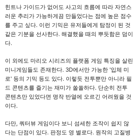
힌트나 가이드가 없어도 사고의 흐름에 따라 자연스
러운 추리가 가능하게끔 만들었다는 점에 높은 점수
를 주고 싶다. 이런 기믹은 유저들에게 탐정이 된 것
같은 기분을 선사한다. 해결했을 때의 뿌듯함은 덤이
다.
이 외에도 마리오 시리즈의 플랫폼 게임 특징을 살린
미니게임들도 존재한다. 3D에서만 가능한 '입체 미
로' 등의 기믹 등도 있다. 이렇듯 전투뿐만 아니라 필
드 콘텐츠를 즐기는 재미가 쏠쏠하다. 단순히 전투
콘텐츠만 있었다면 명작 반열에 오르긴 어려웠을 것
이다.
다만, 쿼터뷰 게임이다 보니 섬세한 조작이 쉽지 않
다는 단점이 있다. 판정도 영 별로다. 원작의 고질병