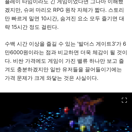
플레이 타임이라도 긴 게임이었다면 그나마 이해했
겠지만, 슈퍼 마리오 RPG 원작 자체가 짧다. 스토리
만 빠르게 밀면 10시간, 숨겨진 요소 모두 즐기면 대
략 15시간 정도 걸린다.
수백 시간 이상을 즐길 수 있는 '발더스 게이트3'가 6
만6000원이라는 점과 비교하면 더욱 체감이 될 것이
다. 비싼 가격에도 게임이 가진 밸류 하나만 보고 즐
겨도 충분하겠지만 일반 유저들을 끌어들이기에는
가격 문제가 크게 와닿는 것은 사실이다.
이미지 크게 보기