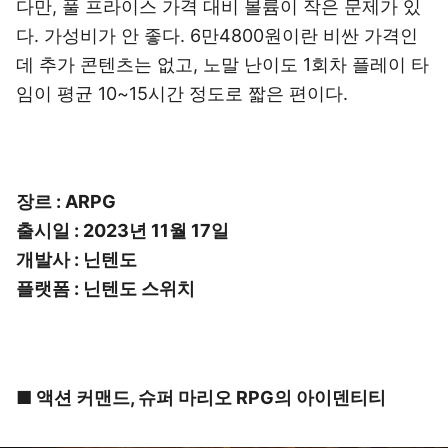
다만, 풀 프라이스 가격 대비 볼륨이 작은 문제가 있
다. 가성비가 안 좋다. 6만4800원이란 비싼 가격인
데 추가 콘텐츠는 없고, 노말 난이도 1회차 플레이 타
임이 평균 10~15시간 정도로 짧은 편이다.
장르 : ARPG
출시일 : 2023년 11월 17일
개발사 : 닌텐도
플랫폼 : 닌텐도 스위치
■ 액션 커맨드, 슈퍼 마리오 RPG의 아이덴티티