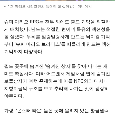
- 슈퍼 마리오 시리즈만의 특징이 잘 살아있는 미니게임
슈퍼 마리오 RPG는 전투 외에도 필드 기믹을 적절하
게 배치했다. 난도는 적절한 편이며 특유의 액션성을
잘 살렸다. 두뇌를 말랑말랑하게 만드는 뇌지컬 기믹
부터 '슈퍼 마리오 브라더스'를 떠올리게 만드는 액션
기믹까지 다양하다.
필드 곳곳에 숨겨진 '숨겨진 상자'를 찾아 다니는 재
미도 확실하다. 여타 어드벤처 게임처럼 맵에 숨겨진
보물상자가 여럿 존재하는데 이를 NPC와의 대사나
지형지물의 구조를 보고 추리해 나가는 맛이 굉장히
야무지다.
가령, '몬스터 타운' 높은 곳에 올려져 있는 황금열쇠