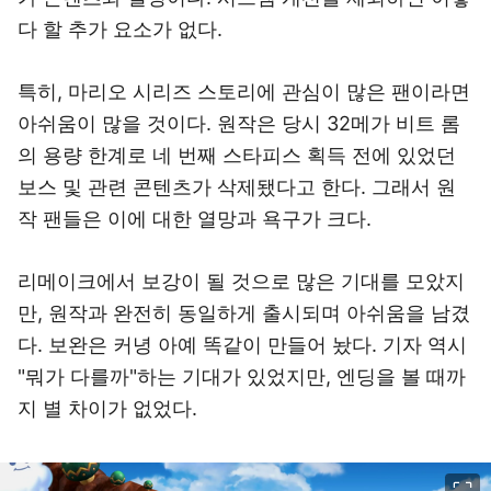
다 할 추가 요소가 없다.
특히, 마리오 시리즈 스토리에 관심이 많은 팬이라면
아쉬움이 많을 것이다. 원작은 당시 32메가 비트 롬
의 용량 한계로 네 번째 스타피스 획득 전에 있었던
보스 및 관련 콘텐츠가 삭제됐다고 한다. 그래서 원
작 팬들은 이에 대한 열망과 욕구가 크다.
리메이크에서 보강이 될 것으로 많은 기대를 모았지
만, 원작과 완전히 동일하게 출시되며 아쉬움을 남겼
다. 보완은 커녕 아예 똑같이 만들어 놨다. 기자 역시
"뭐가 다를까"하는 기대가 있었지만, 엔딩을 볼 때까
지 별 차이가 없었다.
이미지 크게 보기