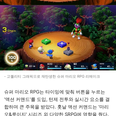
- 고퀄리티 그래픽으로 재탄생한 슈퍼 마리오 RPG 리메이크
슈퍼 마리오 RPG는 타이밍에 맞춰 버튼을 누르는
'액션 커맨드'를 도입, 턴제 전투와 실시간 요소를 결
합하며 큰 주목을 받았다. 훗날 액션 커맨드는 '마리
오&루이지' 시리즈 외 다양한 SRPG에 영향을 줬다.