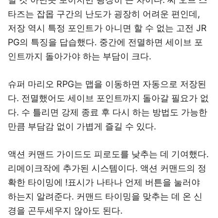
타즈는 잡몹 구간의 난도가 굉장히 어려운 편인데,
저장 역시 특정 포인트가 아니면 할 수 없는 고전 JR
PG의 특징을 답습했다. 중간에 전멸하면 세이브 포
인트까지 돌아가야 하는 부담이 크다.
슈퍼 마리오 RPG는 맵을 이동하면 자동으로 저장된
다. 전멸했어도 세이브 포인트까지 돌아갈 필요가 없
다. 수 틀리면 강제 종료 후 다시 하는 방법도 가능한
만큼 부담감 없이 가볍게 즐길 수 있다.
액션 커맨드 가이드도 피로도를 낮추는 데 기여했다.
리메이크작에 추가된 시스템이다. 액션 커맨드의 정
확한 타이밍에 !표시가 나타나 언제 버튼을 눌러야
하는지 알려준다. 커맨드 타이밍을 맞추는 데 온 신
경을 곤두세우지 않아도 된다.