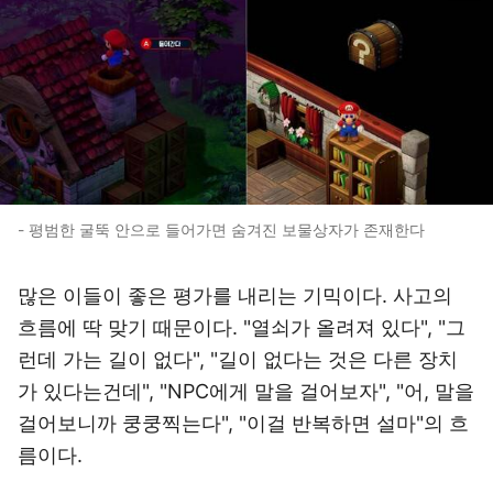
- 평범한 굴뚝 안으로 들어가면 숨겨진 보물상자가 존재한다
많은 이들이 좋은 평가를 내리는 기믹이다. 사고의
흐름에 딱 맞기 때문이다. "열쇠가 올려져 있다", "그
런데 가는 길이 없다", "길이 없다는 것은 다른 장치
가 있다는건데", "NPC에게 말을 걸어보자", "어, 말을
걸어보니까 쿵쿵찍는다", "이걸 반복하면 설마"의 흐
름이다.