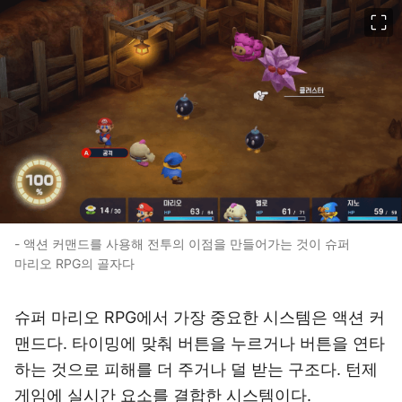
이미지 크게 보기
- 액션 커맨드를 사용해 전투의 이점을 만들어가는 것이 슈퍼
마리오 RPG의 골자다
슈퍼 마리오 RPG에서 가장 중요한 시스템은 액션 커
맨드다. 타이밍에 맞춰 버튼을 누르거나 버튼을 연타
하는 것으로 피해를 더 주거나 덜 받는 구조다. 턴제
게임에 실시간 요소를 결합한 시스템이다.