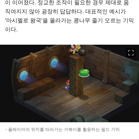
이 이어졌다. 정교한 조작이 필요한 경우 제대로 움
직여지지 않아 굉장히 답답하다. 대표적인 예시가
'마시멜로 왕국'을 올라가는 콩나무 줄기 오르는 기믹
이다.
이미지 크게 보기
- 플레이어의 위치를 따라가는 거북이를 활용하는 필드 기믹