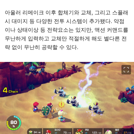
아울러 리메이크 이후 합체기와 교체, 그리고 스플래
시 대미지 등 다양한 전투 시스템이 추가됐다. 약점
이나 상태이상 등 전략요소는 있지만, 액션 커맨드를
무난하게 입력하고 교체만 적절하게 해도 별다른 전
략 없이 무난히 공략할 수 있다.
이미지 크게 보기