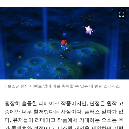
이미지 크게 보기
- 보스전 등의 이벤트 없이 바로 획득할 수 있는 네 번째 스타피스
굉장히 훌륭한 리메이크 작품이지만, 단점은 원작 고
증에만 너무 철저했다는 사실이다. 플러스 알파가 없
다. 유저들이 리메이크 작품에서 기대하는 요소는 추
가 콘텐츠와 설정이다. 시스템 개선을 제외하면 이렇