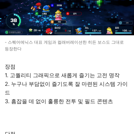
- 스퀘어에닉스 대표 게임과 컬래버레이션한 히든 보스도 그대로
등장한다
장점
1. 고퀄리티 그래픽으로 새롭게 즐기는 고전 명작
2. 누구나 부담없이 즐기도록 잘 마련된 시스템 가이
드
3. 흠잡을 데 없이 훌륭한 전투 및 필드 콘텐츠
단점