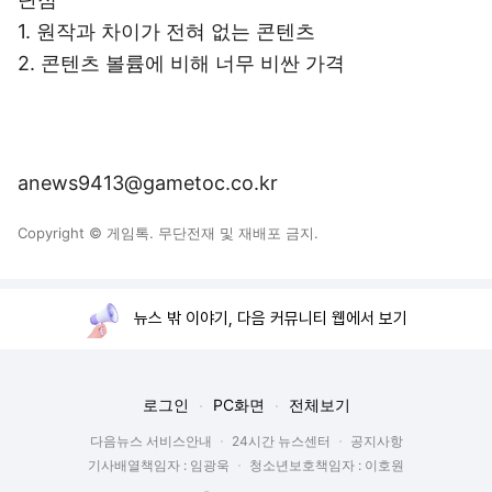
1. 원작과 차이가 전혀 없는 콘텐츠
2. 콘텐츠 볼륨에 비해 너무 비싼 가격
anews9413@gametoc.co.kr
Copyright © 게임톡. 무단전재 및 재배포 금지.
뉴스 밖 이야기, 다음 커뮤니티 웹에서 보기
로그인
PC화면
전체보기
다음뉴스 서비스안내
24시간 뉴스센터
공지사항
기사배열책임자 : 임광욱
청소년보호책임자 : 이호원