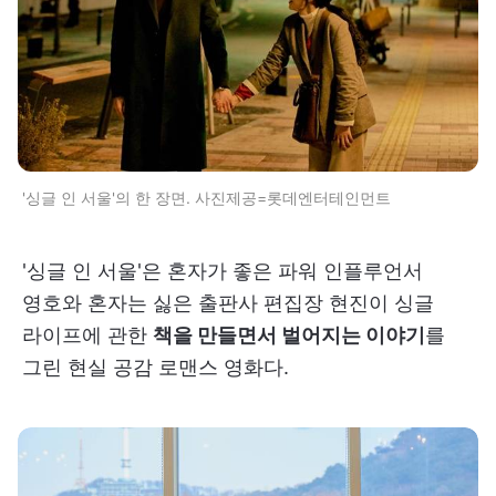
'싱글 인 서울'의 한 장면. 사진제공=롯데엔터테인먼트
'싱글 인 서울'은 혼자가 좋은 파워 인플루언서
영호와 혼자는 싫은 출판사 편집장 현진이 싱글
라이프에 관한
책을 만들면서 벌어지는 이야기
를
그린 현실 공감 로맨스 영화다.