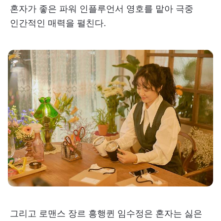
혼자가 좋은 파워 인플루언서 영호를 맡아 극중
인간적인 매력을 펼친다.
그리고 로맨스 장르 흥행퀸 임수정은 혼자는 싫은