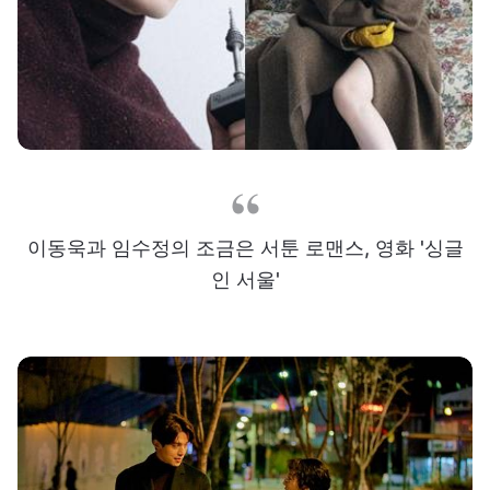
이동욱과 임수정의 조금은 서툰 로맨스, 영화 '싱글
인 서울'