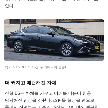
있다.
렉서스 ES 300h (사진: 위키미디어 공용)
더 커지고 매끈해진 차체
신형 ES는 차체를 키우고 비례를 다듬어 한층
당당해진 인상을 갖췄다. 스핀들 형상을 면으로
풀어낸 전면부는 기존의 과장된 그릴 대신 매끈한