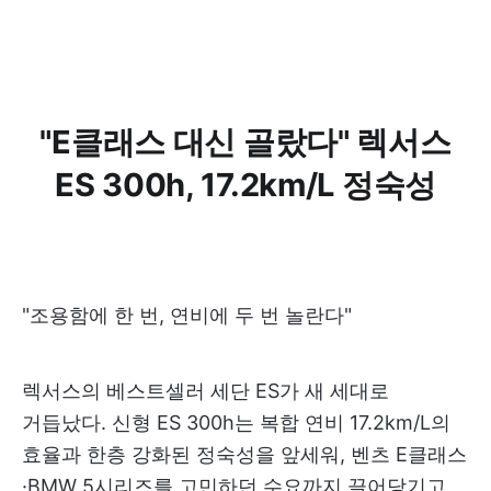
"E클래스 대신 골랐다" 렉서스
ES 300h, 17.2km/L 정숙성
"조용함에 한 번, 연비에 두 번 놀란다"
렉서스의 베스트셀러 세단 ES가 새 세대로
거듭났다. 신형 ES 300h는 복합 연비 17.2km/L의
효율과 한층 강화된 정숙성을 앞세워, 벤츠 E클래스
·BMW 5시리즈를 고민하던 수요까지 끌어당기고