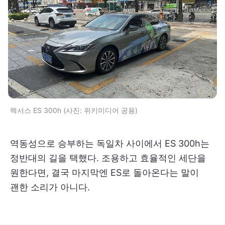
렉서스 ES 300h (사진: 위키미디어 공용)
역동성으로 승부하는 독일차 사이에서 ES 300h는
정반대의 길을 택했다. 조용하고 효율적인 세단을
원한다면, 결국 마지막엔 ES로 돌아온다는 말이
괜한 소리가 아니다.