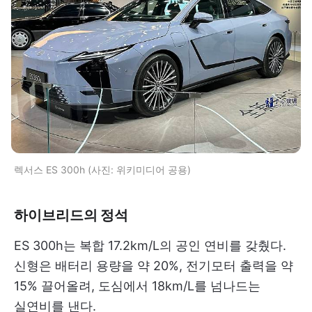
렉서스 ES 300h (사진: 위키미디어 공용)
하이브리드의 정석
ES 300h는 복합 17.2km/L의 공인 연비를 갖췄다.
신형은 배터리 용량을 약 20%, 전기모터 출력을 약
15% 끌어올려, 도심에서 18km/L를 넘나드는
실연비를 낸다.