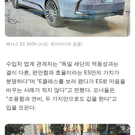
렉서스 ES 300h (사진: 위키미디어 공용)
수입차 업계 관계자는 "독일 세단의 역동성과는
결이 다른, 편안함과 효율이라는 ES만의 가치가
분명하다"며 "E클래스를 보러 왔다가 ES로 마음을
바꾸는 사례가 적지 않다"고 전했다. 오너들은
"조용함과 연비, 두 가지만으로도 값을 한다"고
입을 모은다.