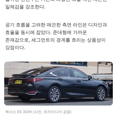
일체감을 강조한다.
공기 흐름을 고려한 매끈한 측면 라인은 디자인과
효율을 동시에 잡았다. 준대형에 가까운
존재감으로, 세그먼트의 경계를 흐리는 상품성이
강점이다.
렉서스 ES 300h (사진: 위키미디어 공용)